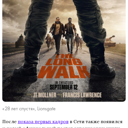
«28 лет спустя», Lionsgate
После
показа первых кадров
в Сети также появился