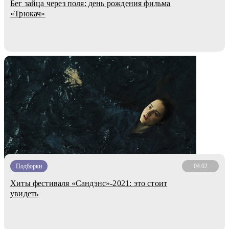
Бег зайца через поля: день рождения фильма
«Трюкач»
Подборки
04.02
Хиты фестиваля «Сандэнс»-2021: это стоит
увидеть