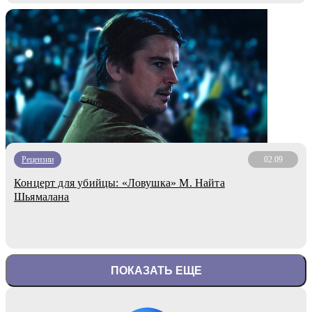
Рецензии
02.09
Концерт для убийцы: «Ловушка» М. Найта
Шьямалана
ПОКАЗАТЬ ЕЩЕ