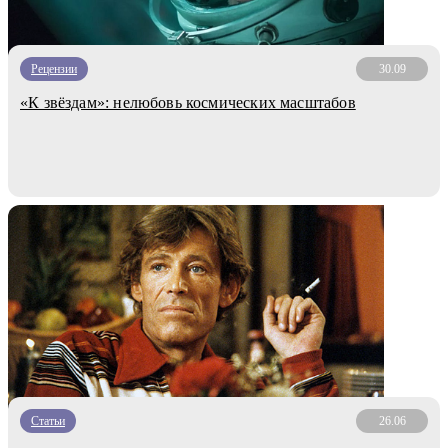
Рецензии
30.09
«К звёздам»: нелюбовь космических масштабов
Статьи
26.06