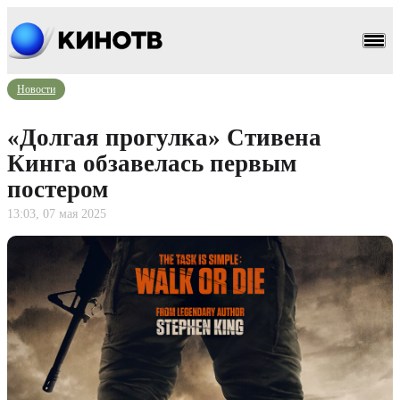
Новости
«Долгая прогулка» Стивена
Кинга обзавелась первым
постером
13:03, 07 мая 2025