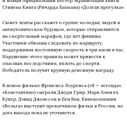
и новый официальный постер экранизации книги
Стивена Кинга (Ричарда Бахмана) «Долгая прогулка».
Сюжет ленты расскажет о группе молодых людей в
антиутопическом будущем, которые отправляются
на смертельный марафон, где нет финиша.
Участники обязаны следовать по маршруту,
поддерживая постоянную скорость в три мили в час.
Нарушение этого правила может привести к
опасным последствиям, вплоть до смерти.
Победитель получит крупную денежную награду.
В новом фильме Фрэнсиса Лоуренса («Я — легенда»,
«Константин») сыграли Джуди Грир, Марк Хэмилл,
Купер, Дэвид Джонссон и Бен Ван. Кинокомпания
«Вольга» выступит прокатчиком фильм в России, но
дата выхода пока не уточняется.