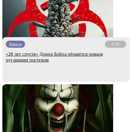
Новости
07.05
«28 лет спустя» Дэнни Бойла обзавёлся новым
пугающим постером