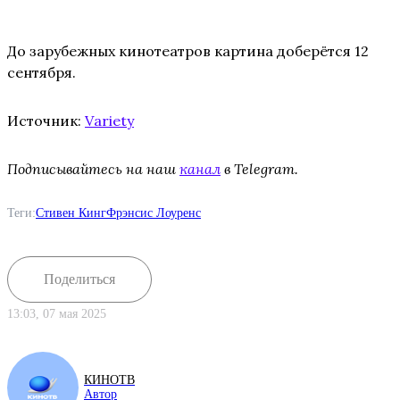
До зарубежных кинотеатров картина доберётся 12
сентября.
Источник:
Variety
Подписывайтесь на наш
канал
в Telegram.
Теги:
Стивен Кинг
Фрэнсис Лоуренс
Поделиться
13:03, 07 мая 2025
КИНОТВ
Автор