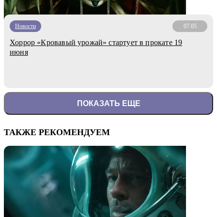
Новости
07.05
Хоррор «Кровавый урожай» стартует в прокате 19
июня
ПОКАЗАТЬ ЕЩЕ
ТАКЖЕ РЕКОМЕНДУЕМ