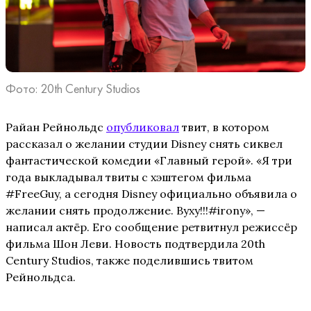
Фото: 20th Century Studios
Райан Рейнольдс
опубликовал
твит, в котором
рассказал о желании студии Disney снять сиквел
фантастической комедии «Главный герой». «Я три
года выкладывал твиты с хэштегом фильма
#FreeGuy, а сегодня Disney официально объявила о
желании снять продолжение. Вуху!!!#irony», —
написал актёр. Его сообщение ретвитнул режиссёр
фильма Шон Леви. Новость подтвердила 20th
Century Studios, также поделившись твитом
Рейнольдса.