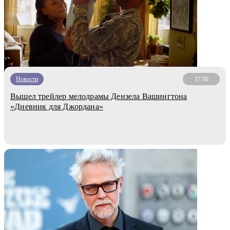
Новости
17.08
Вышел трейлер мелодрамы Дензела Вашингтона
«Дневник для Джордана»