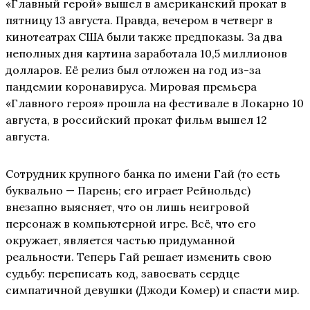
«Главный герой» вышел в американский прокат в
пятницу 13 августа. Правда, вечером в четверг в
кинотеатрах США были также предпоказы. За два
неполных дня картина заработала 10,5 миллионов
долларов. Её релиз был отложен на год из-за
пандемии коронавируса. Мировая премьера
«Главного героя» прошла на фестивале в Локарно 10
августа, в российский прокат фильм вышел 12
августа.
Сотрудник крупного банка по имени Гай (то есть
буквально — Парень; его играет Рейнольдс)
внезапно выясняет, что он лишь неигровой
персонаж в компьютерной игре. Всё, что его
окружает, является частью придуманной
реальности. Теперь Гай решает изменить свою
судьбу: переписать код, завоевать сердце
симпатичной девушки (Джоди Комер) и спасти мир.