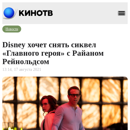
Новости
Disney хочет снять сиквел
«Главного героя» с Райаном
Рейнольдсом
13:14, 17 августа 2021