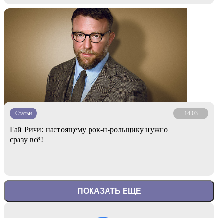
Статьи
14.03
Гай Ричи: настоящему рок-н-рольщику нужно
сразу всё!
ПОКАЗАТЬ ЕЩЕ