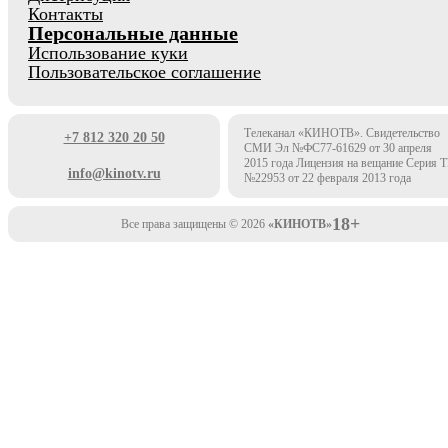
Контакты
Персональные данные
Использование куки
Пользовательское соглашение
Телеканал «КИНОТВ». Свидетельство
+7 812 320 20 50
СМИ Эл №ФС77-61629 от 30 апреля
2015 года Лицензия на вещание Серия 
info@kinotv.ru
№22953 от 22 февраля 2013 года
18+
Все права защищены © 2026
«КИНОТВ»