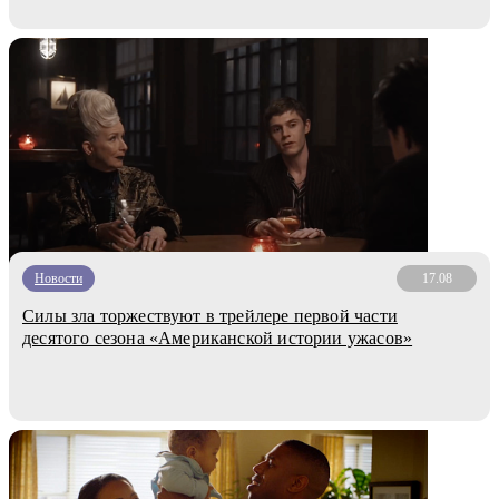
Новости
17.08
Силы зла торжествуют в трейлере первой части
десятого сезона «Американской истории ужасов»