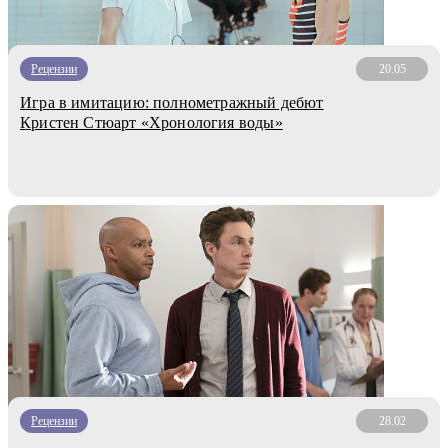
Рецензии
20.05
Игра в имитацию: полнометражный дебют
Кристен Стюарт «Хронология воды»
Рецензии
28.02