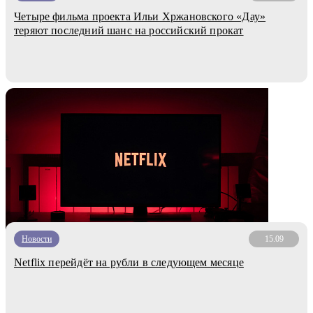
Четыре фильма проекта Ильи Хржановского «Дау»
теряют последний шанс на российский прокат
Новости
15.09
Netflix перейдёт на рубли в следующем месяце