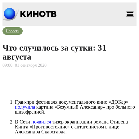
Новости
Что случилось за сутки: 31
августа
09:00, 01 сентября 2020
Гран-при фестиваля документального кино «ДОКер»
получила
картина «Безумный Александр» про больного
шизофренией.
В Сети
появился
тизер экранизации романа Стивена
Кинга «Противостояние» с антагонистом в лице
Александра Скарсгарда.