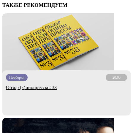
ТАКЖЕ РЕКОМЕНДУЕМ
Подборки
20.05
Обзор (к)инопрессы #38