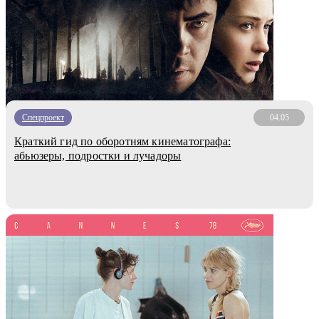
Спецпроект
04.05
Краткий гид по оборотням кинематографа:
абьюзеры, подростки и лучадоры