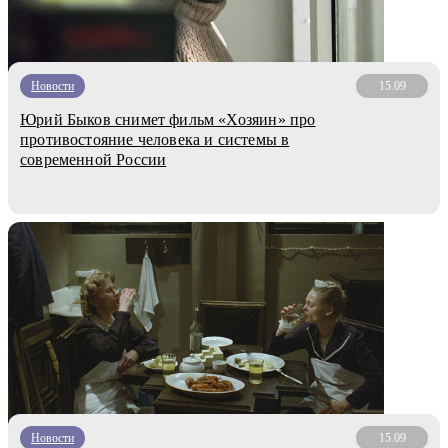
Новости
15.09
Юрий Быков снимет фильм «Хозяин» про
противостояние человека и системы в
современной России
Новости
15.09