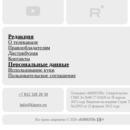
Редакция
О телеканале
Правообладателям
Дистрибуция
Контакты
Персональные данные
Использование куки
Пользовательское соглашение
Телеканал «КИНОТВ». Свидетельство
+7 812 320 20 50
СМИ Эл №ФС77-61629 от 30 апреля
2015 года Лицензия на вещание Серия 
info@kinotv.ru
№22953 от 22 февраля 2013 года
18+
Все права защищены © 2026
«КИНОТВ»