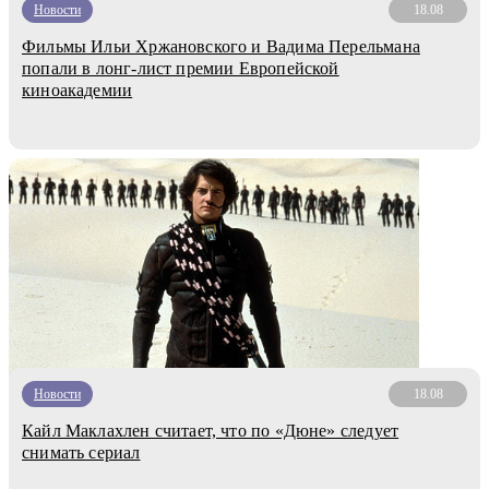
Новости
18.08
Фильмы Ильи Хржановского и Вадима Перельмана
попали в лонг-лист премии Европейской
киноакадемии
Новости
18.08
Кайл Маклахлен считает, что по «Дюне» следует
снимать сериал