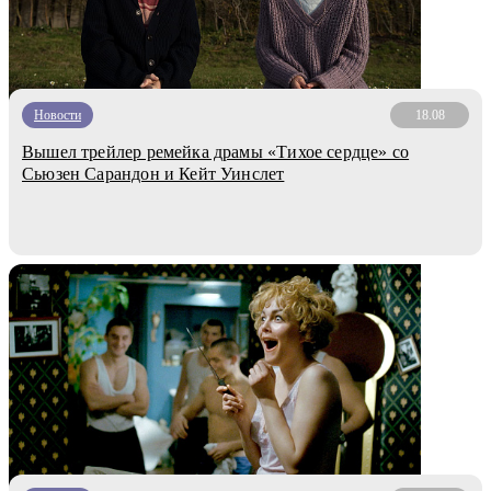
Новости
18.08
Вышел трейлер ремейка драмы «Тихое сердце» со
Сьюзен Сарандон и Кейт Уинслет