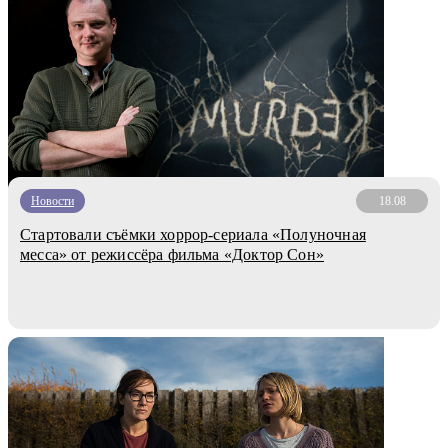
Новости
18.08
Стартовали съёмки хоррор-сериала «Полуночная
месса» от режиссёра фильма «Доктор Сон»