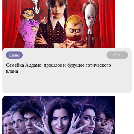
Статьи
07.09
Семейка Аддамс: прошлое и будущее готического
клана