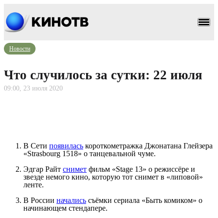
Новости
Что случилось за сутки: 22 июля
09:00, 23 июля 2020
В Сети
появилась
короткометражка Джонатана Глейзера
«Strasbourg 1518» о танцевальной чуме.
Эдгар Райт
снимет
фильм «Stage 13» о режиссёре и
звезде немого кино, которую тот снимет в «липовой»
ленте.
В России
начались
съёмки сериала «Быть комиком» о
начинающем стендапере.