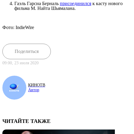
Гаэль Гарсиа Берналь
присоединился
к касту нового
фильма М. Найта Шьямалана.
Фото: IndieWire
Поделиться
09:00, 23 июля 2020
КИНОТВ
Автор
ЧИТАЙТЕ ТАКЖЕ