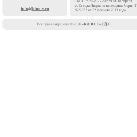
СМИ Эл №ФС77-61629 от 30 апреля
2015 года Лицензия на вещание Серия 
info@kinotv.ru
№22953 от 22 февраля 2013 года
18+
Все права защищены © 2026
«КИНОТВ»