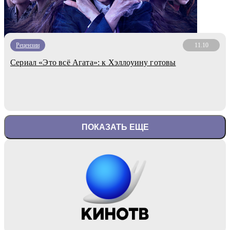
Рецензии
11.10
Сериал «Это всё Агата»: к Хэллоуину готовы
ПОКАЗАТЬ ЕЩЕ