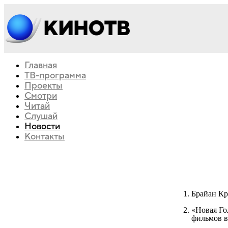
Главная
ТВ-программа
Проекты
Смотри
Читай
Слушай
Новости
Контакты
Брайан Кр
«Новая Г
фильмов в