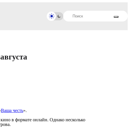
 августа
«
Ваша честь
».
ино в формате онлайн. Однако несколько
трова.