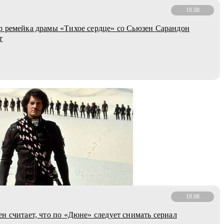
18.08
 ремейка драмы «Тихое сердце» со Сьюзен Сарандон
т
18.08
н считает, что по «Дюне» следует снимать сериал