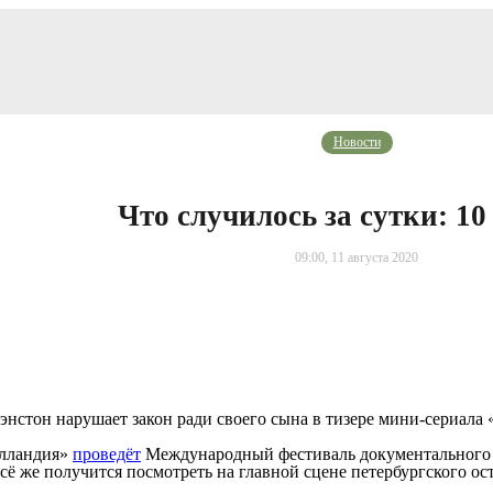
Новости
Что случилось за сутки: 10
09:00, 11 августа 2020
энстон нарушает закон ради своего сына в тизере мини-сериала 
олландия»
проведёт
Международный фестиваль документального к
сё же получится посмотреть на главной сцене петербургского ос