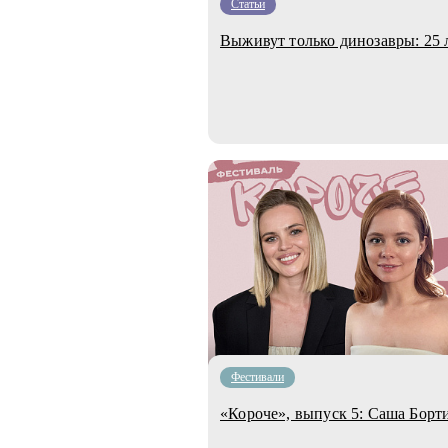
Статьи
Выживут только динозавры: 25 
Фестивали
«Короче», выпуск 5: Саша Борт