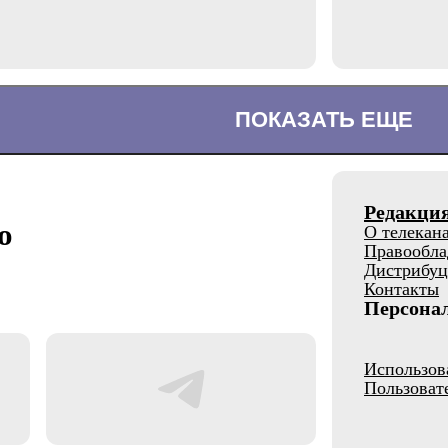
ПОКАЗАТЬ ЕЩЕ
Редакци
о
О телекан
Правообла
Дистрибуц
Контакты
Персона
Использов
Пользоват