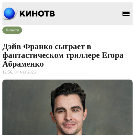
Новости
Дэйв Франко сыграет в
фантастическом триллере Егора
Абраменко
12:56, 04 мая 2026