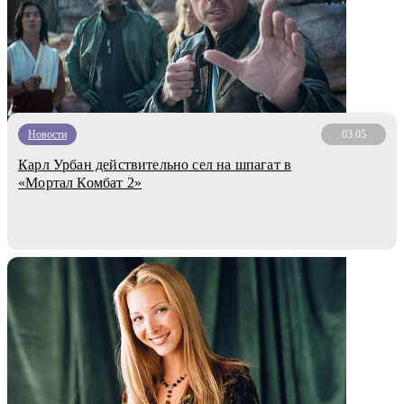
Новости
03.05
Карл Урбан действительно сел на шпагат в
«Мортал Комбат 2»