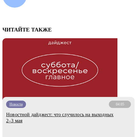
ЧИТАЙТЕ ТАКЖЕ
Новости
04.05
Новостной дайджест: что случилось на выходных
2–3 мая