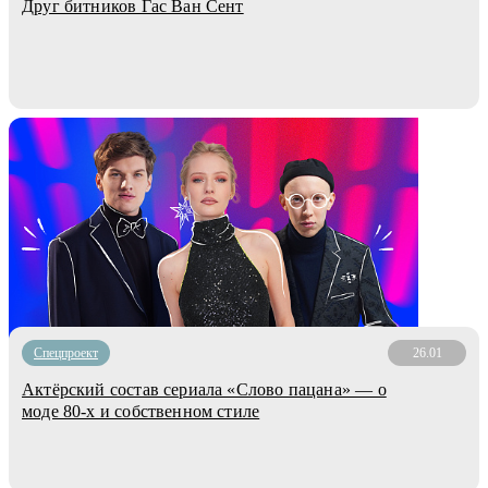
Друг битников Гас Ван Сент
Спецпроект
26.01
Актёрский состав сериала «Слово пацана» — о
моде 80-х и собственном стиле