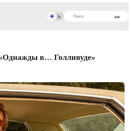
 «Однажды в… Голливуде»