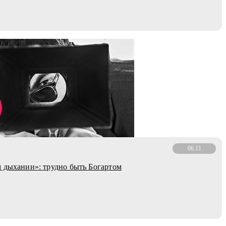
06.11
 дыхании»: трудно быть Богартом