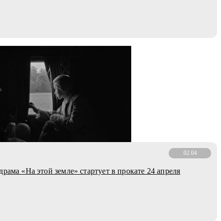
02.04
драма «На этой земле» стартует в прокате 24 апреля