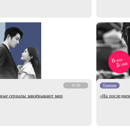
01.08
Рецензии
ьные сериалы завоёвывают мир
«На последнем