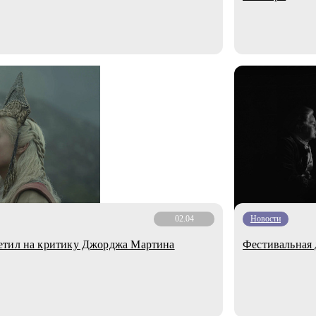
02.04
Новости
етил на критику Джорджа Мартина
Фестивальная 