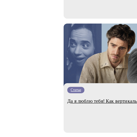
Статьи
Да я люблю тебя! Как вертикал