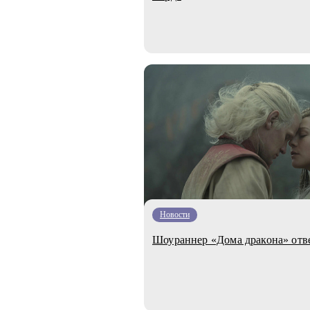
Новости
Шоураннер «Дома дракона» отв