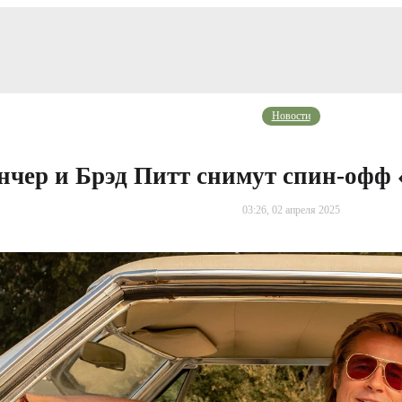
Новости
нчер и Брэд Питт снимут спин-офф
03:26, 02 апреля 2025