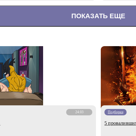
ПОКАЗАТЬ ЕЩЕ
24.03
Подборки
»
5 проваливши