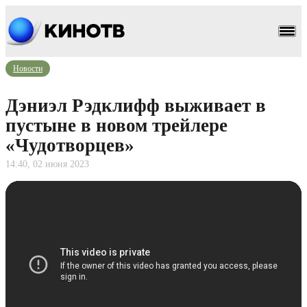
Новости
Дэниэл Рэдклифф выживает в
пустыне в новом трейлере
«Чудотворцев»
14:40, 02 июня 2023