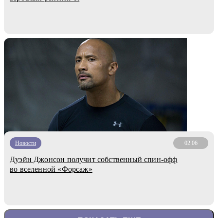
Новости
02.06
Дуэйн Джонсон получит собственный спин-офф
во вселенной «Форсаж»