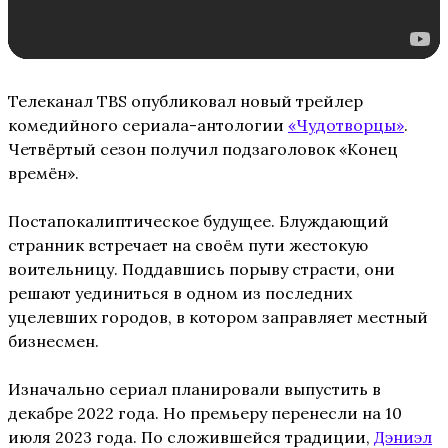
Телеканал TBS опубликовал новый трейлер
комедийного сериала-антологии
«Чудотворцы»
.
Четвёртый сезон получил подзаголовок «Конец
времён».
Постапокалиптическое будущее. Блуждающий
странник встречает на своём пути жестокую
воительницу. Поддавшись порыву страсти, они
решают уединиться в одном из последних
уцелевших городов, в котором заправляет местный
бизнесмен.
Изначально сериал планировали выпустить в
декабре 2022 года. Но премьеру перенесли на 10
июля 2023 года. По сложившейся традиции,
Дэниэл