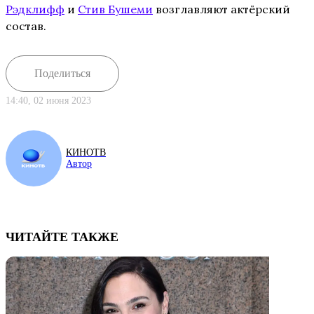
Рэдклифф
и
Стив Бушеми
возглавляют актёрский
состав.
Поделиться
14:40, 02 июня 2023
КИНОТВ
Автор
ЧИТАЙТЕ ТАКЖЕ