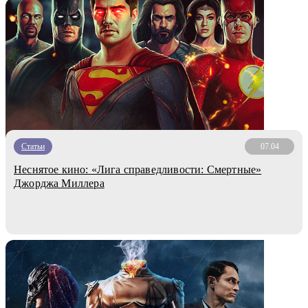
Статьи
07.04
Неснятое кино: «Лига справедливости: Смертные»
Джорджа Миллера