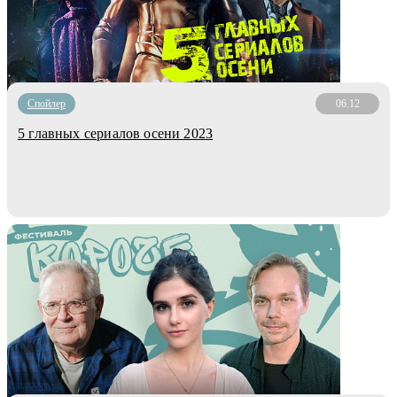
Cпойлер
06.12
5 главных сериалов осени 2023