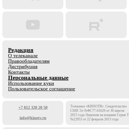
Редакция
О телеканале
Правообладателям
Дистрибуция
Контакты
Персональные данные
Использование куки
Пользовательское соглашение
Телеканал «КИНОТВ». Свидетельство
+7 812 320 20 50
СМИ Эл №ФС77-61629 от 30 апреля
2015 года Лицензия на вещание Серия 
info@kinotv.ru
№22953 от 22 февраля 2013 года