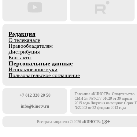
Редакция
О телеканале
Правообладателям
Дистрибуция
Контакты
Персональные данные
Использование куки
Пользовательское соглашение
Телеканал «КИНОТВ». Свидетельство
+7 812 320 20 50
СМИ Эл №ФС77-61629 от 30 апреля
2015 года Лицензия на вещание Серия 
info@kinotv.ru
№22953 от 22 февраля 2013 года
18+
Все права защищены © 2026
«КИНОТВ»