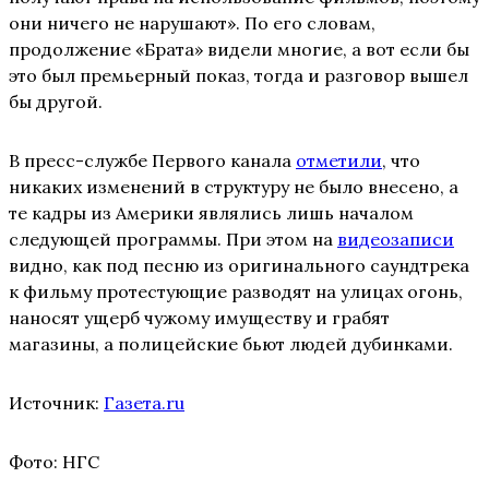
они ничего не нарушают». По его словам,
продолжение «Брата» видели многие, а вот если бы
это был премьерный показ, тогда и разговор вышел
бы другой.
В пресс-службе Первого канала
отметили
, что
никаких изменений в структуру не было внесено, а
те кадры из Америки являлись лишь началом
следующей программы. При этом на
видеозаписи
видно, как под песню из оригинального саундтрека
к фильму протестующие разводят на улицах огонь,
наносят ущерб чужому имуществу и грабят
магазины, а полицейские бьют людей дубинками.
Источник:
Газета.ru
Фото: НГС