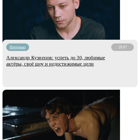
Интервью
29.07
Александр Кузнецов: успеть до 30, любимые
актёры, своё шоу и недостижимые цели