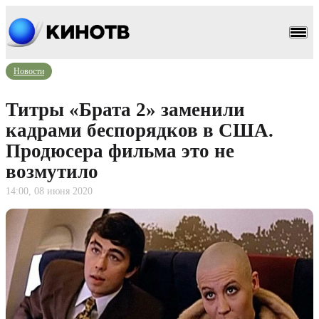
Новости
Титры «Брата 2» заменили
кадрами беспорядков в США.
Продюсера фильма это не
возмутило
14:00, 08 июня 2020