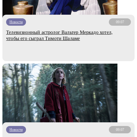
Новости
09.07
Телевизионный астролог Вальтер Меркадо хотел,
чтобы его сыграл Тимоти Шаламе
Новости
09.07