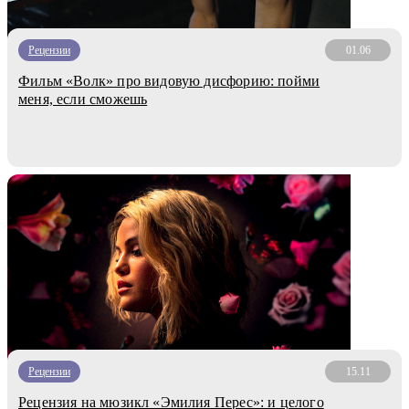
Рецензии
01.06
Фильм «Волк» про видовую дисфорию: пойми
меня, если сможешь
Рецензии
15.11
Рецензия на мюзикл «Эмилия Перес»: и целого