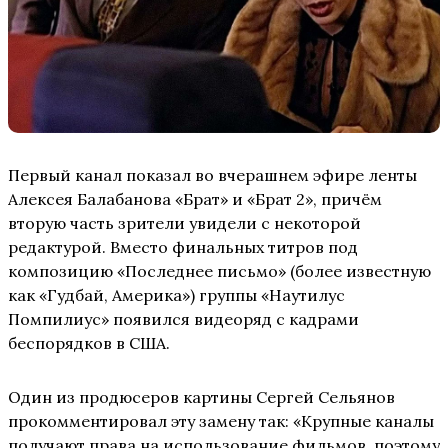
Первый канал показал во вчерашнем эфире ленты
Алексея Балабанова «Брат» и «Брат 2», причём
вторую часть зрители увидели с некоторой
редактурой. Вместо финальных титров под
композицию «Последнее письмо» (более известную
как «Гудбай, Америка») группы «Наутилус
Помпилиус» появился видеоряд с кадрами
беспорядков в США.
Один из продюсеров картины Сергей Сельянов
прокомментировал эту замену так: «Крупные каналы
получают права на использование фильмов, поэтому