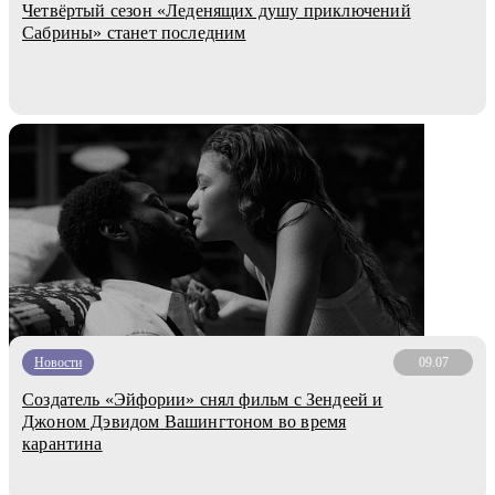
Четвёртый сезон «Леденящих душу приключений
Сабрины» станет последним
Новости
09.07
Создатель «Эйфории» снял фильм с Зендеей и
Джоном Дэвидом Вашингтоном во время
карантина