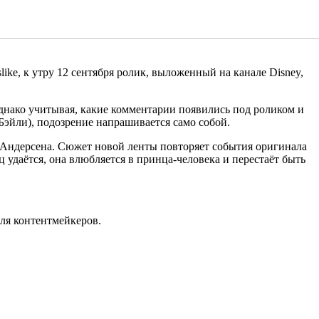
ike, к утру 12 сентября ролик, выложенный на канале Disney,
днако учитывая, какие комментарии появились под роликом и
Бэйли), подозрение напрашивается само собой.
Андерсена. Сюжет новой ленты повторяет события оригинала
 удаётся, она влюбляется в принца-человека и перестаёт быть
для контентмейкеров.