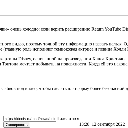
ки» очень холодно: если верить расширению Return YouTube Disl
тного видео, поэтому точной эту информацию назвать нельзя. О
ие (главную роль исполняет темнокожая актриса и певица Холли 
артины Disney, основанной на произведении Ханса Кристиана 
Тритона мечтает побывать на поверхности. Когда ей это наконец
излайков под видео, чтобы сделать платформу более безопасной 
Поделиться
13:28, 12 сентября 2022
Скопировать