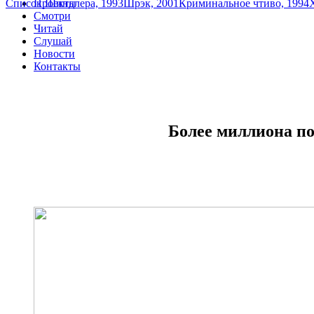
Список Шиндлера, 1993
Проекты
Шрэк, 2001
Криминальное чтиво, 1994
Смотри
Читай
Слушай
Новости
Контакты
Более миллиона по