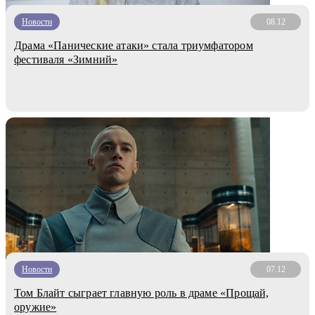
Новости
08.12
Драма «Панические атаки» стала триумфатором
фестиваля «Зимний»
Новости
07.12
Том Блайт сыграет главную роль в драме «Прощай,
оружие»