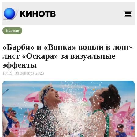
Новости
«Барби» и «Вонка» вошли в лонг-
лист «Оскара» за визуальные
эффекты
10:19, 08 декабря 2023