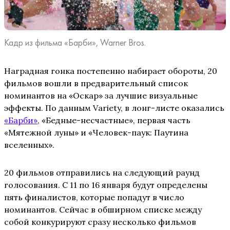
Кадр из фильма «Барби», Warner Bros.
Наградная гонка постепенно набирает обороты, 20
фильмов вошли в предварительный список
номинантов на «Оскар» за лучшие визуальные
эффекты. По данным Variety, в лонг-листе оказались
«Барби»
, «Бедные-несчастные», первая часть
«Мятежной луны» и «Человек-паук: Паутина
вселенных».
20 фильмов отправились на следующий раунд
голосования. С 11 по 16 января будут определены
пять финалистов, которые попадут в число
номинантов. Сейчас в обширном списке между
собой конкурируют сразу несколько фильмов