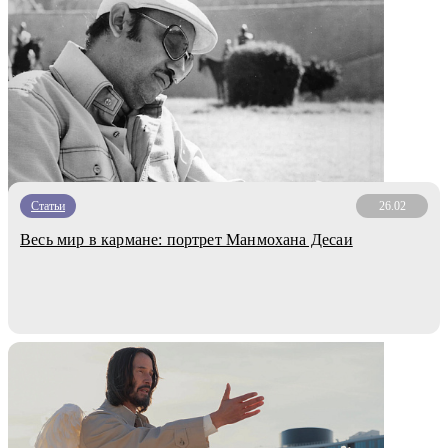
Статьи
26.02
Весь мир в кармане: портрет Манмохана Десаи