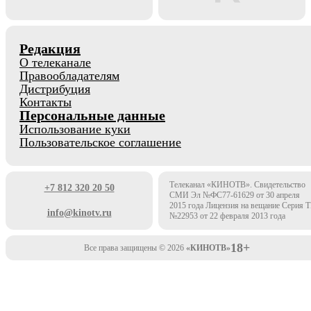
Редакция
О телеканале
Правообладателям
Дистрибуция
Контакты
Персональные данные
Использование куки
Пользовательское соглашение
Телеканал «КИНОТВ». Свидетельство
+7 812 320 20 50
СМИ Эл №ФС77-61629 от 30 апреля
2015 года Лицензия на вещание Серия 
info@kinotv.ru
№22953 от 22 февраля 2013 года
18+
Все права защищены © 2026
«КИНОТВ»