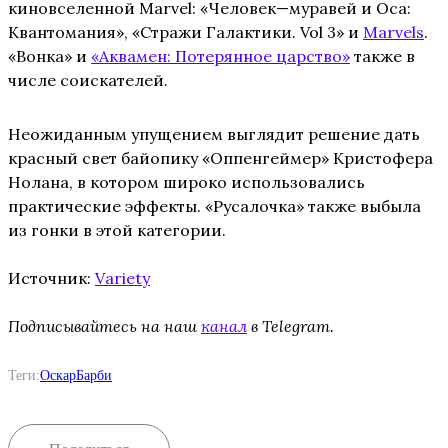
киновселенной Marvel: «Человек—муравей и Оса:
Квантомания», «Стражи Галактики. Vol 3» и
Marvels
.
«Вонка» и
«Аквамен: Потерянное царство»
также в
числе соискателей.
Неожиданным упущением выглядит решение дать
красный свет байопику «Оппенгеймер» Кристофера
Нолана, в котором широко использовались
практические эффекты. «Русалочка» также выбыла
из гонки в этой категории.
Источник:
Variety
Подписывайтесь на наш
канал
в Telegram.
Теги:
Оскар
Барби