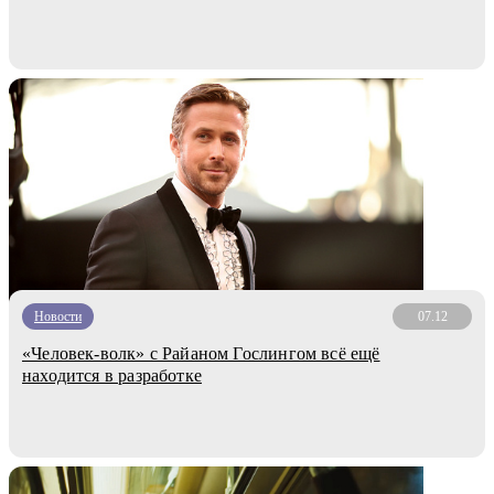
Новости
07.12
«Человек-волк» с Райаном Гослингом всё ещё
находится в разработке