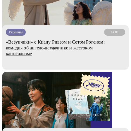
Рецензии
14.01
«Везунчики» с Киану Ривзом и Сетом Рогеном:
комедия об ангеле-неудачнике и жестоком
капитализме