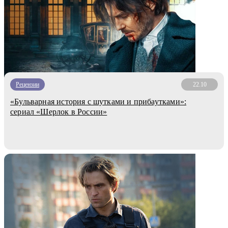
Рецензии
22.10
«Бульварная история с шутками и прибаутками»:
сериал «Шерлок в России»