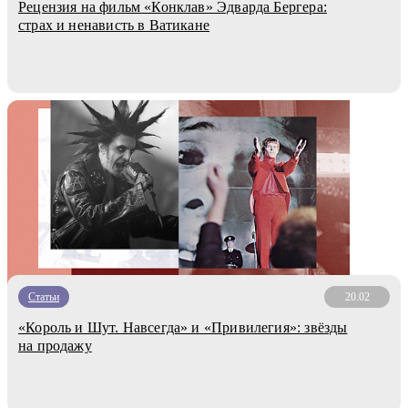
Рецензия на фильм «Конклав» Эдварда Бергера:
страх и ненависть в Ватикане
Статьи
20.02
«Король и Шут. Навсегда» и «Привилегия»: звёзды
на продажу