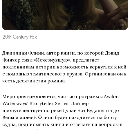
20th Century Fox
Джиллиан Флинн, автор книги, по которой Дэвид
Финчер снял «Исчезнувшую», предлагает
поклонникам истории возможность вернуться к ней
с помощью тематического круиза. Организован он в
честь десятилетия романа.
Мероприятие является частью программы Avalon
Waterways' Storyteller Series. Лайнер
пропутешествует по реке Дунай «от Будапешта до
Вены и далее». Флинн будет находиться на борту
судна, подписывать книги и отвечать на вопросы в