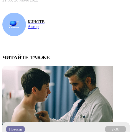
21:50, 26 июля 2022
КИНОТВ
Автор
ЧИТАЙТЕ ТАКЖЕ
Новости
27.07