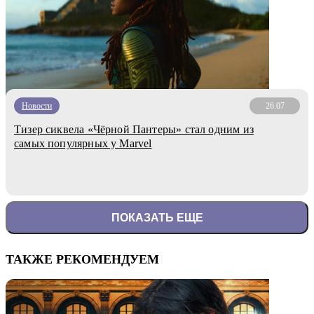
Новости
26.07
Тизер сиквела «Чёрной Пантеры» стал одним из
самых популярных у Marvel
ПОКАЗАТЬ ЕЩЕ
ТАКЖЕ РЕКОМЕНДУЕМ