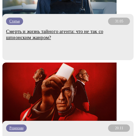
Статьи
31.05
Смерть и жизнь тайного агента: что не так со
шпионским жанром?
Рецензии
20.11