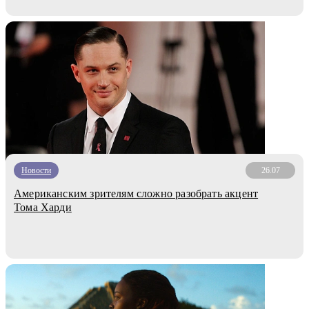
Новости
26.07
Американским зрителям сложно разобрать акцент
Тома Харди