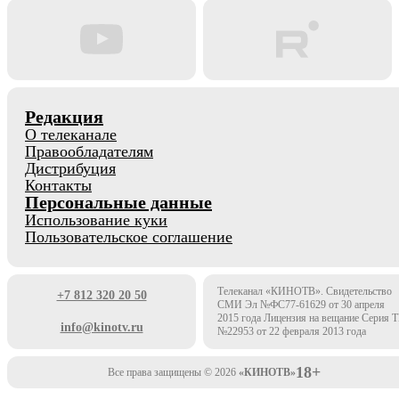
Редакция
О телеканале
Правообладателям
Дистрибуция
Контакты
Персональные данные
Использование куки
Пользовательское соглашение
Телеканал «КИНОТВ». Свидетельство
+7 812 320 20 50
СМИ Эл №ФС77-61629 от 30 апреля
2015 года Лицензия на вещание Серия 
info@kinotv.ru
№22953 от 22 февраля 2013 года
18+
Все права защищены © 2026
«КИНОТВ»