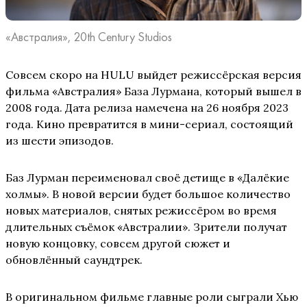
«Австралия», 20th Century Studios
Совсем скоро на HULU выйдет режиссёрская версия
фильма «Австралия» База Лурмана, который вышел в
2008 года. Дата релиза намечена на 26 ноября 2023
года. Кино превратится в мини-сериал, состоящий
из шести эпизодов.
Баз Лурман переименовал своё детище в «Далёкие
холмы». В новой версии будет большое количество
новых материалов, снятых режиссёром во время
длительных съёмок «Австралии». Зрители получат
новую концовку, совсем другой сюжет и
обновлённый саундтрек.
В оригинальном фильме главные роли сыграли Хью