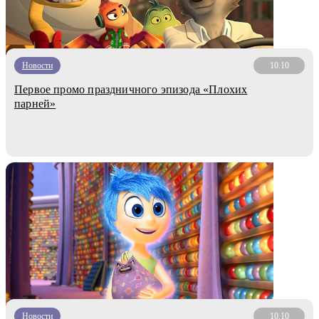
Новости
10.10
Первое промо праздничного эпизода «Плохих
парней»
Новости
10.10