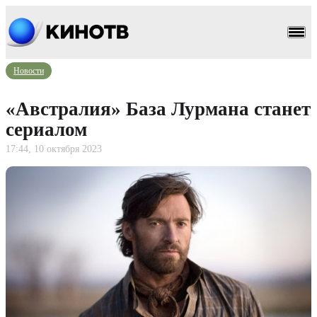
Новости
«Австралия» База Лурмана станет
сериалом
17:44, 10 октября 2023