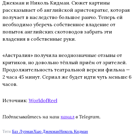
Джекман и Николь Кидман. Сюжет картины
рассказывает об английской аристократке, которая
получает в наследство большое ранчо. Теперь ей
необходимо уберечь собственное владение от
попыток английских скотоводов забрать эти
владения в собственные руки.
«Австралия» получила неоднозначные отзывы от
критиков, но довольно тёплый приём от зрителей.
Продолжительность театральной версии фильма —
2 часа 45 минут. Сериал же будет идти чуть меньше 6
часов.
Источник:
WorldofReel
Подписывайтесь на наш
канал
в Telegram.
Теги:
Баз Лурман
Хью Джекман
Николь Кидман