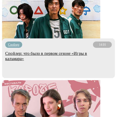
Cпойлер
14.01
Спойлер: что было в первом сезоне «Игры в
кальмара»