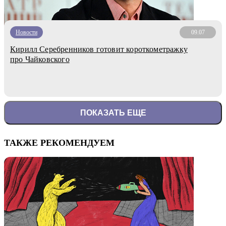
Новости
09.07
Кирилл Серебренников готовит короткометражку
про Чайковского
ПОКАЗАТЬ ЕЩЕ
ТАКЖЕ РЕКОМЕНДУЕМ