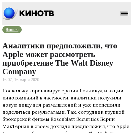
Новости
Аналитики предположили, что
Apple может рассмотреть
приобретение The Walt Disney
Company
16:07, 16 марта 2020
Поскольку коронавирус сразил Голливуд и акции
кинокомпаний в частности, аналитики получили
новую пищу для размышлений и уже поспешили
поделиться результатами. Так, сотрудник крупной
брокерской фирмы Rosenblatt Securities Берни
МакТернан в своём докладе предположил, что Apple