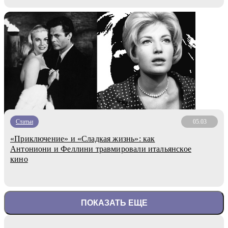
Статьи
05.03
«Приключение» и «Сладкая жизнь»: как
Антониони и Феллини травмировали итальянское
кино
ПОКАЗАТЬ ЕЩЕ