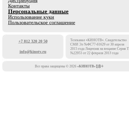
Дистрибуция
Контакты
Персональные данные
Использование куки
Пользовательское соглашение
Телеканал «КИНОТВ». Свидетельство
+7 812 320 20 50
СМИ Эл №ФС77-61629 от 30 апреля
2015 года Лицензия на вещание Серия 
info@kinotv.ru
№22953 от 22 февраля 2013 года
18+
Все права защищены © 2026
«КИНОТВ»