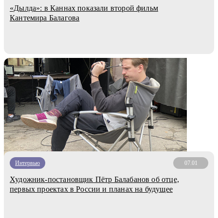
«Дылда»: в Каннах показали второй фильм
Кантемира Балагова
Интервью
07.01
Художник-постановщик Пётр Балабанов об отце,
первых проектах в России и планах на будущее