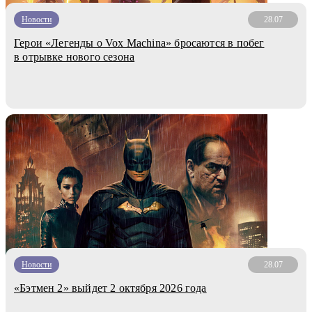
Новости
28.07
Герои «Легенды о Vox Machina» бросаются в побег
в отрывке нового сезона
Новости
28.07
«Бэтмен 2» выйдет 2 октября 2026 года