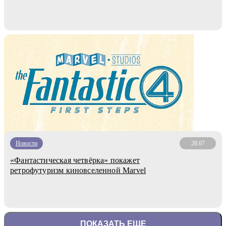
Новости
28.07
«Фантастическая четвёрка» покажет
ретрофутуризм киновселенной Marvel
ПОКАЗАТЬ ЕЩЕ