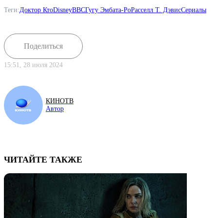
Теги:
Доктор Кто
Disney
BBC
Гугу Эмбата-Ро
Расселл Т. Дэвис
Сериалы
Поделиться
15:51, 28 июля 2024
КИНОТВ
Автор
ЧИТАЙТЕ ТАКЖЕ