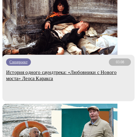
Спецпроект
03.08
История одного саундтрека: «Любовники с Нового
моста» Леоса Каракса