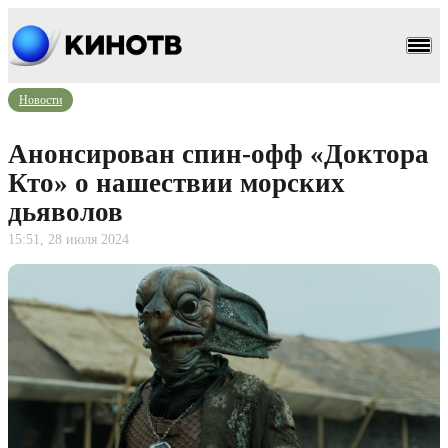
Новости
Анонсирован спин-офф «Доктора
Кто» о нашествии морских
дьяволов
15:51, 28 июля 2024