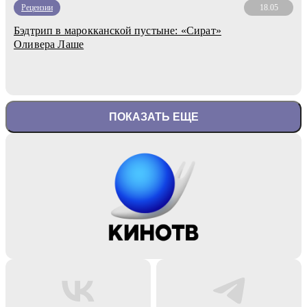
Рецензии
18.05
Бэдтрип в марокканской пустыне: «Сират»
Оливера Лаше
ПОКАЗАТЬ ЕЩЕ