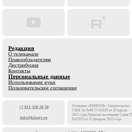
Редакция
О телеканале
Правообладателям
Дистрибуция
Контакты
Персональные данные
Использование куки
Пользовательское соглашение
Телеканал «КИНОТВ». Свидетельство
+7 812 320 20 50
СМИ Эл №ФС77-61629 от 30 апреля
2015 года Лицензия на вещание Серия 
info@kinotv.ru
№22953 от 22 февраля 2013 года