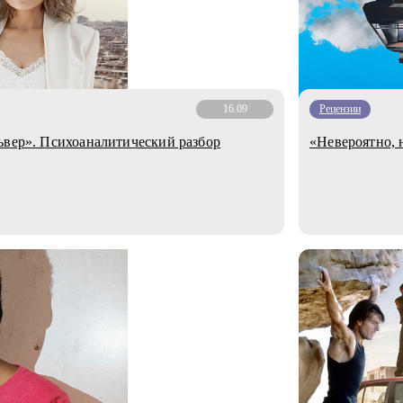
16.09
Рецензии
ьшом городе: «Револьвер». Психоаналитический разбор
«Невероятно, 