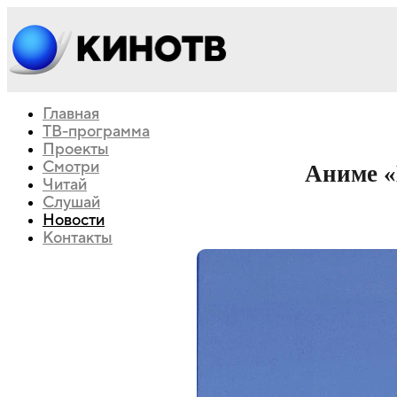
Главная
ТВ-программа
Проекты
Смотри
Аниме «
Читай
Слушай
Новости
Контакты