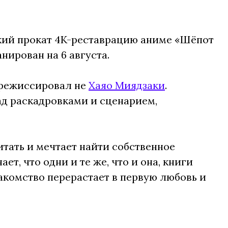
ский прокат 4K-реставрацию аниме «Шёпот
анирован на 6 августа.
срежиссировал не
Хаяо Миядзаки
.
д раскадровками и сценарием,
тать и мечтает найти собственное
т, что одни и те же, что и она, книги
акомство перерастает в первую любовь и