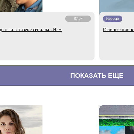
07.07
Новости
еньги в тизере сериала «Нам
Главные ново
ПОКАЗАТЬ ЕЩЕ