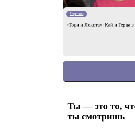
Рецензии
«Тори и Локита»: Кай и Герда в
Ты — это то, чт
ты смотришь