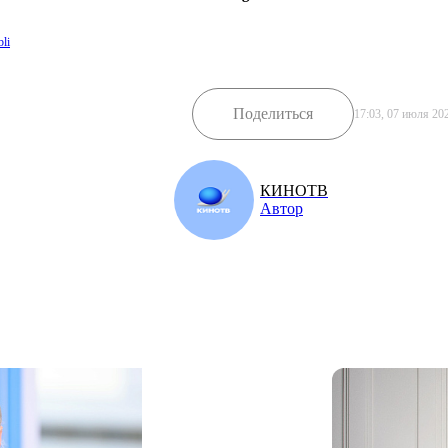
li
Поделиться
17:03, 07 июля 20
КИНОТВ
Автор