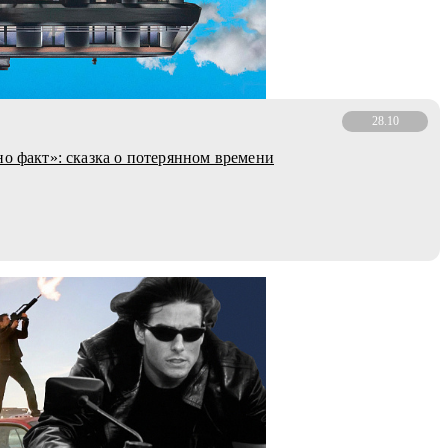
28.10
но факт»: сказка о потерянном времени