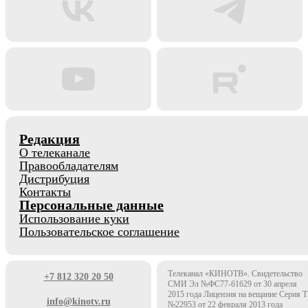
Редакция
О телеканале
Правообладателям
Дистрибуция
Контакты
Персональные данные
Использование куки
Пользовательское соглашение
Телеканал «КИНОТВ». Свидетельство
+7 812 320 20 50
СМИ Эл №ФС77-61629 от 30 апреля
2015 года Лицензия на вещание Серия 
info@kinotv.ru
№22953 от 22 февраля 2013 года