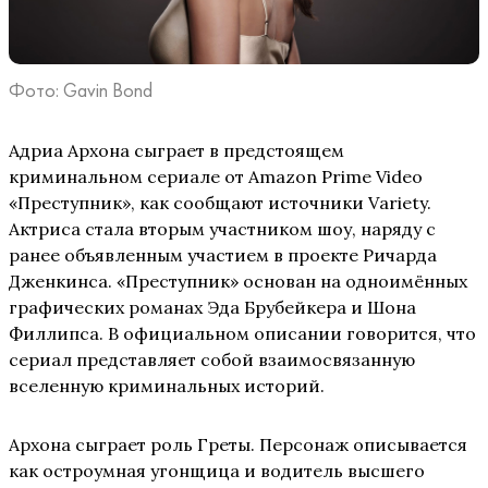
Фото: Gavin Bond
Адриа Архона сыграет в предстоящем
криминальном сериале от Amazon Prime Video
«Преступник», как сообщают источники Variety.
Актриса стала вторым участником шоу, наряду с
ранее объявленным участием в проекте Ричарда
Дженкинса. «Преступник» основан на одноимённых
графических романах Эда Брубейкера и Шона
Филлипса. В официальном описании говорится, что
сериал представляет собой взаимосвязанную
вселенную криминальных историй.
Архона сыграет роль Греты. Персонаж описывается
как остроумная угонщица и водитель высшего