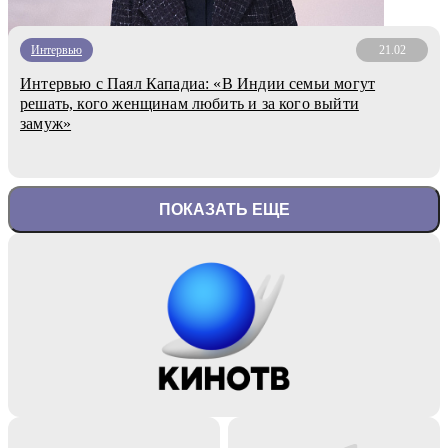
Интервью
21.02
Интервью с Паял Кападиа: «В Индии семьи могут
решать, кого женщинам любить и за кого выйти
замуж»
ПОКАЗАТЬ ЕЩЕ