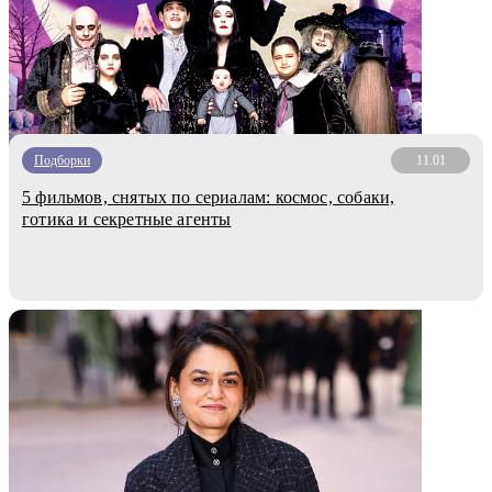
Подборки
11.01
5 фильмов, снятых по сериалам: космос, собаки,
готика и секретные агенты