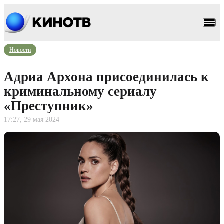
Новости
Адриа Архона присоединилась к
криминальному сериалу
«Преступник»
17:27, 29 мая 2024