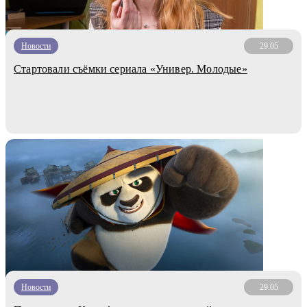
Новости
29.05
Стартовали съёмки сериала «Универ. Молодые»
Новости
29.05