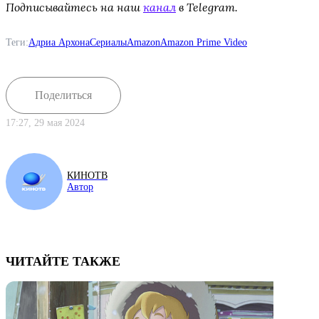
Подписывайтесь на наш
канал
в Telegram.
Теги:
Адриа Архона
Сериалы
Amazon
Amazon Prime Video
Поделиться
17:27, 29 мая 2024
КИНОТВ
Автор
ЧИТАЙТЕ ТАКЖЕ