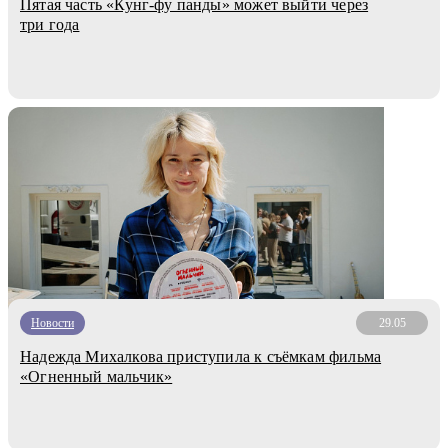
Пятая часть «Кунг-фу панды» может выйти через
три года
Новости
29.05
Надежда Михалкова приступила к съёмкам фильма
«Огненный мальчик»