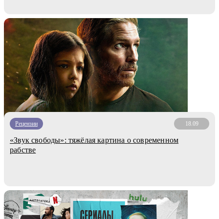
Рецензии
18.09
«Звук свободы»: тяжёлая картина о современном
рабстве