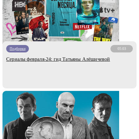
Подборки
05.03
Сериалы февраля-24: гид Татьяны Алёшичевой