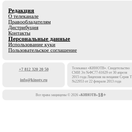
Редакция
О телеканале
Правообладателям
Дистрибуция
Контакты
Персональные данные
Использование куки
Пользовательское соглашение
Телеканал «КИНОТВ». Свидетельство
+7 812 320 20 50
СМИ Эл №ФС77-61629 от 30 апреля
2015 года Лицензия на вещание Серия 
info@kinotv.ru
№22953 от 22 февраля 2013 года
18+
Все права защищены © 2026
«КИНОТВ»