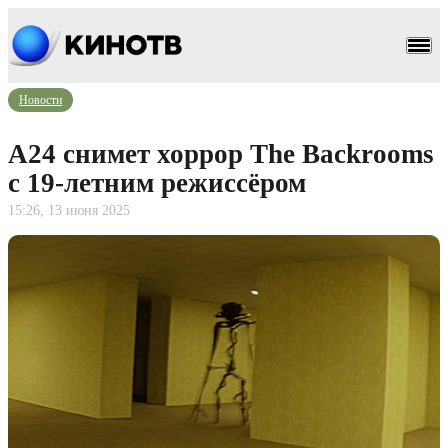
Новости
A24 снимет хоррор The Backrooms
с 19-летним режиссёром
15:26, 13 июня 2025