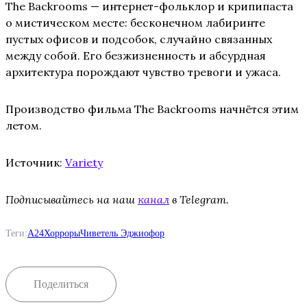
The Backrooms — интернет-фольклор и крипипаста
о мистическом месте: бесконечном лабиринте
пустых офисов и подсобок, случайно связанных
между собой. Его безжизненность и абсурдная
архитектура порождают чувство тревоги и ужаса.
Производство фильма The Backrooms начнётся этим
летом.
Источник:
Variety
Подписывайтесь на наш
канал
в Telegram.
Теги:
A24
Хорроры
Чиветель Эджиофор
Поделиться