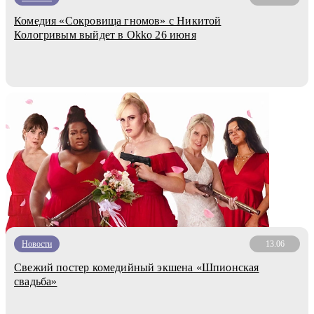
Комедия «Сокровища гномов» с Никитой
Кологривым выйдет в Okko 26 июня
Новости
13.06
Свежий постер комедийный экшена «Шпионская
свадьба»