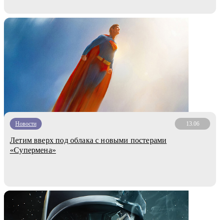
Новости
13.06
Летим вверх под облака с новыми постерами
«Супермена»