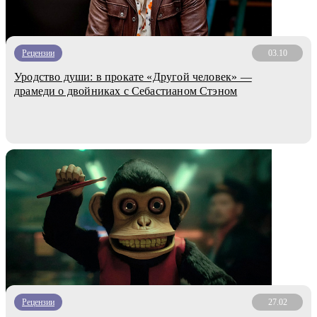
Рецензии
03.10
Уродство души: в прокате «Другой человек» —
драмеди о двойниках с Себастианом Стэном
Рецензии
27.02