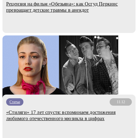
Рецензия на фильм «Обезьяна»: как Осгуд Перкинс
превращает детские травмы в анекдот
Статьи
11.12
«Стиляги» 17 лет спустя: вспоминаем достижения
любимого отечественного мюзикла в цифрах