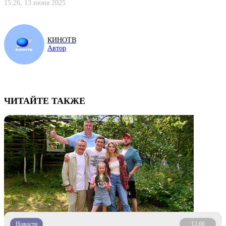
15:26, 13 июня 2025
КИНОТВ
Автор
ЧИТАЙТЕ ТАКЖЕ
Новости
13.06