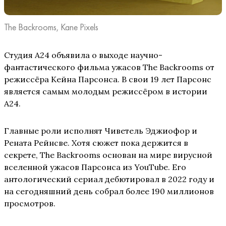
The Backrooms, Kane Pixels
Студия A24 объявила о выходе научно-
фантастического фильма ужасов The Backrooms от
режиссёра Кейна Парсонса. В свои 19 лет Парсонс
является самым молодым режиссёром в истории
A24.
Главные роли исполнят Чиветель Эджиофор и
Рената Рейнсве. Хотя сюжет пока держится в
секрете, The Backrooms основан на мире вирусной
вселенной ужасов Парсонса из YouTube. Его
антологический сериал дебютировал в 2022 году и
на сегодняшний день собрал более 190 миллионов
просмотров.