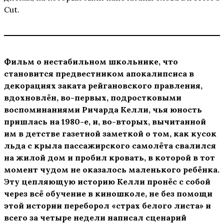
Cut.
Фильм о нестабильном школьнике, что
становится предвестником апокалипсиса в
декорациях заката рейгановского правления,
вдохновлён, во-первых, подростковыми
воспоминаниями Ричарда Келли, чья юность
пришлась на 1980-е, и, во-вторых, вычитанной
им в детстве газетной заметкой о том, как кусок
льда с крыла пассажирского самолёта свалился
на жилой дом и пробил кровать, в которой в тот
момент чудом не оказалось маленького ребёнка.
Эту цепляющую историю Келли пронёс с собой
через всё обучение в киношколе, не без помощи
этой истории переборол «страх белого листа» и
всего за четыре недели написал сценарий