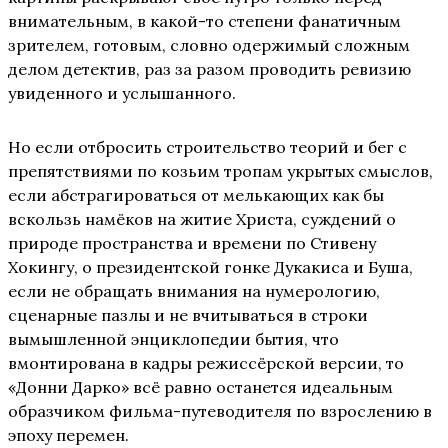
внимательным, в какой-то степени фанатичным
зрителем, готовым, словно одержимый сложным
делом детектив, раз за разом проводить ревизию
увиденного и услышанного.
Но если отбросить строительство теорий и бег с
препятствиями по козьим тропам укрытых смыслов,
если абстрагироваться от мелькающих как бы
вскользь намёков на житие Христа, суждений о
природе пространства и времени по Стивену
Хокингу, о президентской гонке Дукакиса и Буша,
если не обращать внимания на нумерологию,
сценарные пазлы и не вчитываться в строки
вымышленной энциклопедии бытия, что
вмонтирована в кадры режиссёрской версии, то
«Донни Дарко» всё равно останется идеальным
образчиком фильма-путеводителя по взрослению в
эпоху перемен.