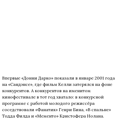
Впервые «Донни Дарко» показали в январе 2001 года
на «Сандэнсе», где фильм Келли затерялся на фоне
конкурентов. А конкурентов на именитом
кинофестивале в тот год хватало: в конкурсной
программе с работой молодого режиссёра
соседствовали «Фанатик» Генри Бина, «В спальне»
Тодда Филда и «Мементо» Кристофера Нолана.