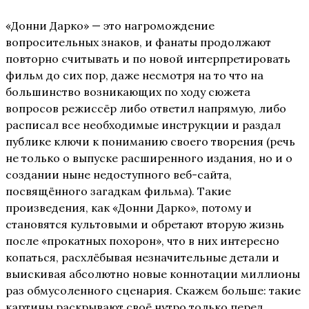
«Донни Дарко» — это нагромождение
вопросительных знаков, и фанаты продолжают
повторно считывать и по новой интерпретировать
фильм до сих пор, даже несмотря на то что на
большинство возникающих по ходу сюжета
вопросов режиссёр либо ответил напрямую, либо
расписал все необходимые инструкции и раздал
публике ключи к пониманию своего творения (речь
не только о выпуске расширенного издания, но и о
создании ныне недоступного веб-сайта,
посвящённого загадкам фильма). Такие
произведения, как «Донни Дарко», потому и
становятся культовыми и обретают вторую жизнь
после «прокатных похорон», что в них интересно
копаться, расхлёбывая незначительные детали и
выискивая абсолютно новые коннотации миллионы
раз обмусоленного сценария. Скажем больше: такие
картины раскрывают своё нутро только перед