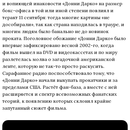
и вопиющей инаковости «Донни Дарко» на размер
бокс-офиса в той или иной степени повлиял и
теракт 11 сентября: тогда многие картины «не
дособирали», так как страна находилась в трауре, и
многим людям было банально не до новинок
проката. Поголовное обожание «Донни Дарко» было
впервые зафиксировано весной 2002-го, когда
фильм вышел на DVD и видеокассетах и по миру
разлетелась молва о загадочной американской
ленте, которую не так-то просто раскусить.
Сарафанное радио поспособствовало тому, что
«Донни Дарко» начали выкупать прокатчики и за
пределами США. Растёт фан-база, а вместе с ней
расширяется и спектр всевозможных фанатских
теорий, к появлению которых склонял крайне
запутанный сюжет фильма.