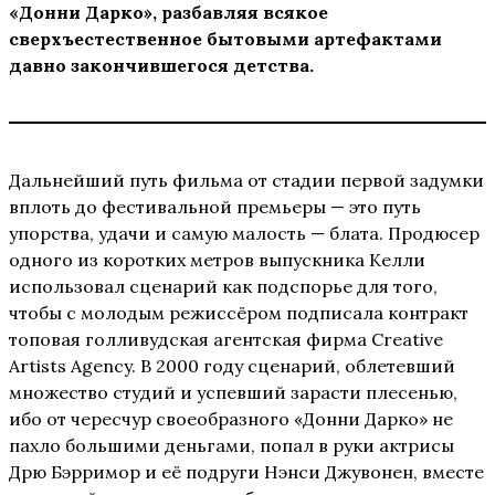
«Донни Дарко», разбавляя всякое
сверхъестественное бытовыми артефактами
давно закончившегося детства.
Дальнейший путь фильма от стадии первой задумки
вплоть до фестивальной премьеры — это путь
упорства, удачи и самую малость — блата. Продюсер
одного из коротких метров выпускника Келли
использовал сценарий как подспорье для того,
чтобы с молодым режиссёром подписала контракт
топовая голливудская агентская фирма Creative
Artists Agency. В 2000 году сценарий, облетевший
множество студий и успевший зарасти плесенью,
ибо от чересчур своеобразного «Донни Дарко» не
пахло большими деньгами, попал в руки актрисы
Дрю Бэрримор и её подруги Нэнси Джувонен, вместе