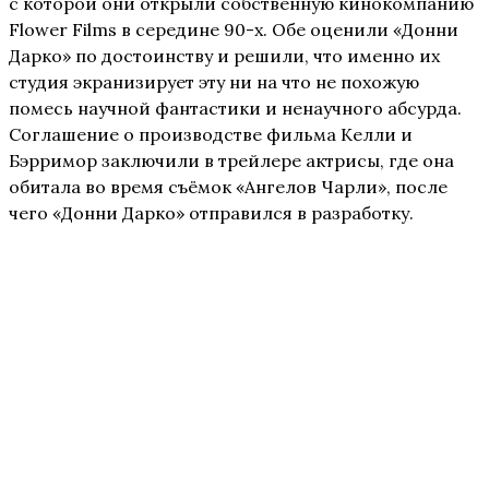
с которой они открыли собственную кинокомпанию
Flower Films в середине 90-х. Обе оценили «Донни
Дарко» по достоинству и решили, что именно их
студия экранизирует эту ни на что не похожую
помесь научной фантастики и ненаучного абсурда.
Соглашение о производстве фильма Келли и
Бэрримор заключили в трейлере актрисы, где она
обитала во время съёмок «Ангелов Чарли», после
чего «Донни Дарко» отправился в разработку.