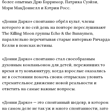
более опытных Дрю Бэрримор, Патрика Суэйзи,
Мэри МакДоннелл и Кэтрин Росс.
«Донни Дарко» спонтанно обрёл культ, члены
которого и по сей день на повторе переслушивают
The Killing Moon группы Echo & the Bunnymen,
параллельно перечитывая старые интервью Ричарда
Келли в поисках истины.
«Донни Дарко» спонтанно стал своеобразным
духовным компаньоном для детей, переживших то
время и ту конъюнктуру, когда взрослые оказались
не в состоянии помочь своим отпрыскам уловить
стремительное движение новой реальности и
ответить на самые важные вопросы.
«Донни Дарко» — это спонтанный шедевр, в котором
на самом деле не так уж и много спонтанности, зато