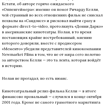
Кстати, об авторе горячо ожидаемого
«Оппенгеймера»: именно он помог Ричарду Келли,
чей странный во всех отношениях фильм не снискал
похвалы на «Сандэнсе» и рисковал выйти сразу в
формате direct-to-video, протолкнуть «Донни Дарко»
в американские кинотеатры. Нолан, в то время
постановщик крайне востребованный, мнению
которого доверяли, вместе с продюсером
«Мементо» убедили представителей кинокомпании
Newmarket Films в том, что не от мира сего полотно
за авторством Келли — это та лента, которая войдёт
в историю.
Нолан не прогадал, но есть нюанс.
Кинотеатральный релиз фильма Келли — в итоге
финансово провальный — случился в конце октября
2001 года. Кроме не самого грамотного маркетинга