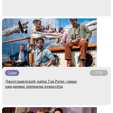
Статьи
27.05
Джентльменский набор Гая Ричи: самые
ожидаемые премьеры режиссёра