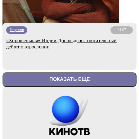
Рецензии
31.07
«Хорошенькая» Индии Дональдсон: трогательный
дебют о взрослении
ПОКАЗАТЬ ЕЩЕ