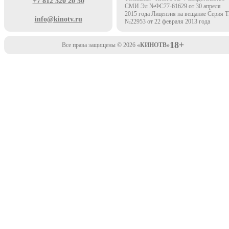
+7 812 320 20 50
СМИ Эл №ФС77-61629 от 30 апреля
2015 года Лицензия на вещание Серия 
info@kinotv.ru
№22953 от 22 февраля 2013 года
18+
Все права защищены © 2026
«КИНОТВ»