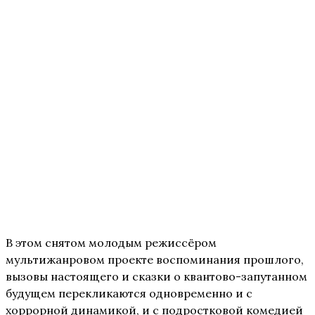
В этом снятом молодым режиссёром
мультижанровом проекте воспоминания прошлого,
вызовы настоящего и сказки о квантово-запутанном
будущем перекликаются одновременно и с
хоррорной динамикой, и с подростковой комедией