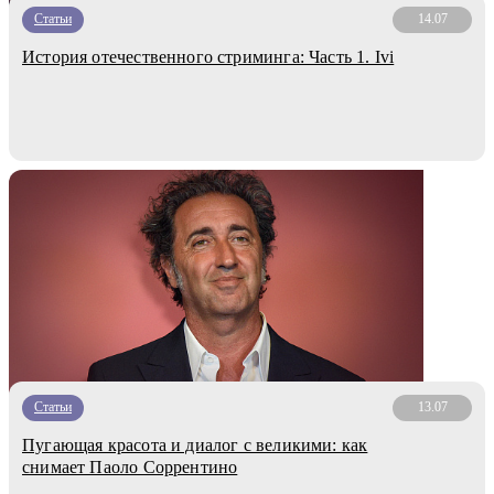
Статьи
14.07
История отечественного стриминга: Часть 1. Ivi
Статьи
13.07
Пугающая красота и диалог с великими: как
снимает Паоло Соррентино