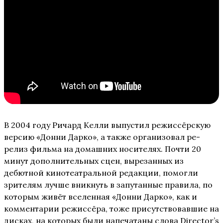
В 2004 году Ричард Келли выпустил режиссёрскую
версию «Донни Дарко», а также организовал ре-
релиз фильма на домашних носителях. Почти 20
минут дополнительных сцен, вырезанных из
дебютной кинотеатральной редакции, помогли
зрителям лучше вникнуть в запутанные правила, по
которым живёт вселенная «Донни Дарко», как и
комментарии режиссёра, тоже присутствовавшие на
дисках, на которых были напечатаны слова Director’s