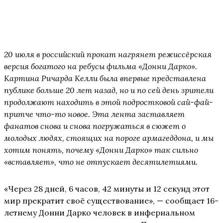
20 июля в российский прокат нагрянет режиссёрская
версия богатого на ребусы фильма «Донни Дарко».
Картина Ричарда Келли была впервые представлена
публике больше 20 лет назад, но и по сей день зрители
продолжают находить в этой подростковой сай-фай-
притче что-то новое. Эта лента заставляет
фанатов снова и снова погружаться в сюжет о
молодых людях, стоящих на пороге армагеддона, и мы
хотим понять, почему «Донни Дарко» так сильно
«вставляет», что не отпускает десятилетиями.
«Через 28 дней, 6 часов, 42 минуты и 12 секунд этот
мир прекратит своё существование», — сообщает 16-
летнему Донни Дарко человек в инфернальном