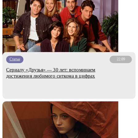
Статьи
22.09
Сериалу «Друзья» — 30 лет: вспоминаем
достижения любимого ситкома в цифрах