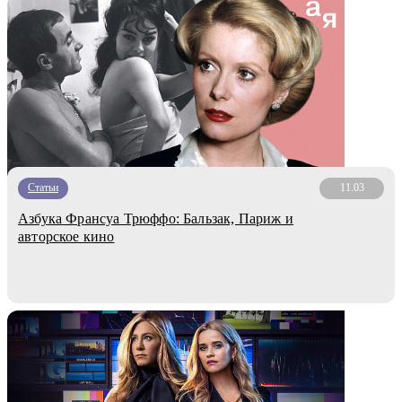
Статьи
11.03
Азбука Франсуа Трюффо: Бальзак, Париж и
авторское кино