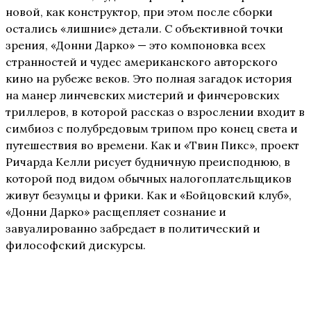
новой, как конструктор, при этом после сборки
остались «лишние» детали. С объективной точки
зрения, «Донни Дарко» — это компоновка всех
странностей и чудес американского авторского
кино на рубеже веков. Это полная загадок история
на манер линчевских мистерий и финчеровских
триллеров, в которой рассказ о взрослении входит в
симбиоз с полубредовым трипом про конец света и
путешествия во времени. Как и «Твин Пикс», проект
Ричарда Келли рисует будничную преисподнюю, в
которой под видом обычных налогоплательщиков
живут безумцы и фрики. Как и «Бойцовский клуб»,
«Донни Дарко» расщепляет сознание и
завуалированно забредает в политический и
философский дискурсы.