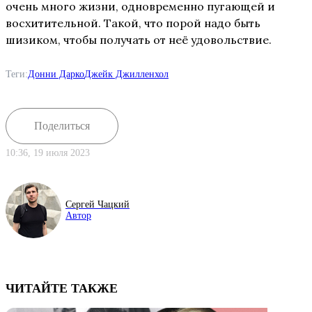
очень много жизни, одновременно пугающей и
восхитительной. Такой, что порой надо быть
шизиком, чтобы получать от неё удовольствие.
Теги:
Донни Дарко
Джейк Джилленхол
Поделиться
10:36, 19 июля 2023
Сергей Чацкий
Автор
ЧИТАЙТЕ ТАКЖЕ