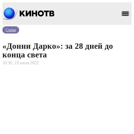
Статьи
«Донни Дарко»: за 28 дней до
конца света
10:36, 19 июля 2023