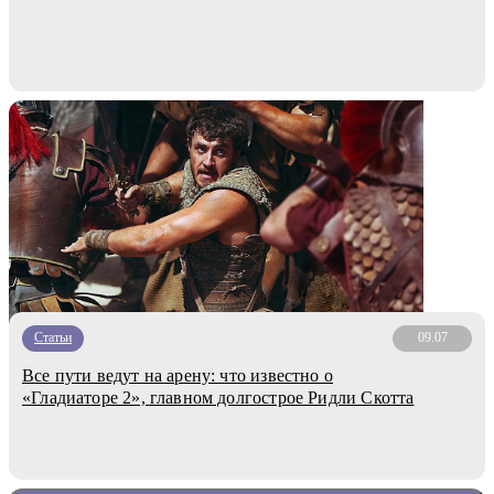
Статьи
09.07
Все пути ведут на арену: что известно о
«Гладиаторе 2», главном долгострое Ридли Скотта