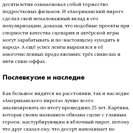
десятилетия ознаменовал собой торжество
подростковых фильмов. И «Американский пирог»
сделал свой немаловажный вклад в его
популяризацию, доказав, что подобные проекты при
спорности качества сценария и актёрской игры
могут зарабатывать и по-настоящему «уходить в
народ». А ещё успех ленты выразился в её
многочисленных продолжениях: трёх сиквелах и
пяти спин-оффах.
Послевкусие и наследие
Как большое видится на расстоянии, так и наследие
«Американского пирога» лучше всего
анализировать по итогу прошедших 25 лет. Картина,
которая своим названием обязана сцене с главным
героем, мастурбирующим в яблочный пирог, потому
что друг сказал ему, что десерт напоминает по