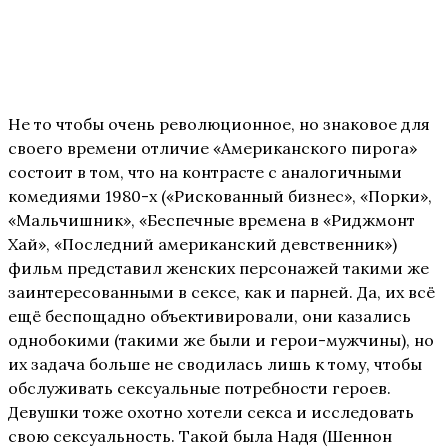
Не то чтобы очень революционное, но знаковое для
своего времени отличие «Американского пирога»
состоит в том, что на контрасте с аналогичными
комедиями 1980-х («Рискованный бизнес», «Порки»,
«Мальчишник», «Беспечные времена в «Риджмонт
Хай», «Последний американский девственник»)
фильм представил женских персонажей такими же
заинтересованными в сексе, как и парней. Да, их всё
ещё беспощадно объективировали, они казались
однобокими (такими же были и герои-мужчины), но
их задача больше не сводилась лишь к тому, чтобы
обслуживать сексуальные потребности героев.
Девушки тоже охотно хотели секса и исследовать
свою сексуальность. Такой была Надя (Шеннон