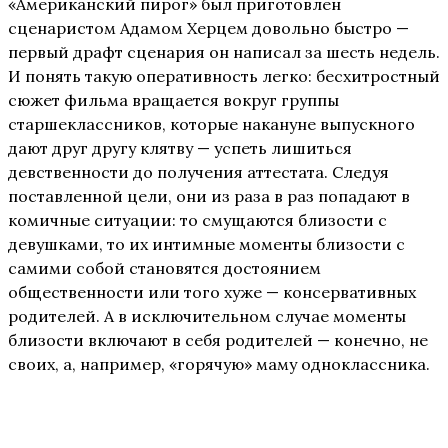
«Американский пирог» был приготовлен
сценаристом Адамом Херцем довольно быстро —
первый драфт сценария он написал за шесть недель.
И понять такую оперативность легко: бесхитростный
сюжет фильма вращается вокруг группы
старшеклассников, которые накануне выпускного
дают друг другу клятву — успеть лишиться
девственности до получения аттестата. Следуя
поставленной цели, они из раза в раз попадают в
комичные ситуации: то смущаются близости с
девушками, то их интимные моменты близости с
самими собой становятся достоянием
общественности или того хуже — консервативных
родителей. А в исключительном случае моменты
близости включают в себя родителей — конечно, не
своих, а, например, «горячую» маму одноклассника.