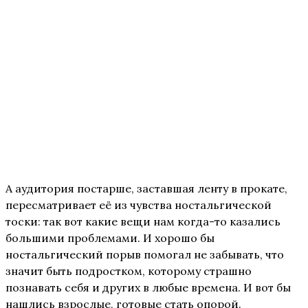
А аудитория постарше, заставшая ленту в прокате,
пересматривает её из чувства ностальгической
тоски: так вот какие вещи нам когда-то казались
большими проблемами. И хорошо бы
ностальгический порыв помогал не забывать, что
значит быть подростком, которому страшно
познавать себя и других в любые времена. И вот бы
нашлись взрослые, готовые стать опорой.