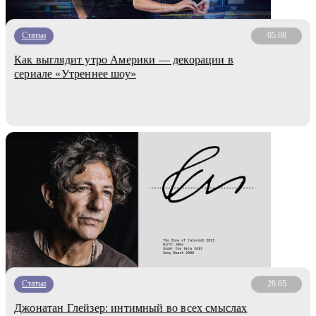
Статьи
05.08
Как выглядит утро Америки — декорации в
сериале «Утреннее шоу»
Статьи
28.05
Джонатан Глейзер: интимный во всех смыслах