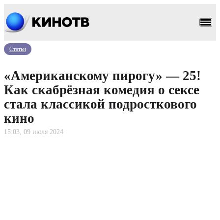
Статьи
«Американскому пирогу» — 25!
Как скабрёзная комедия о сексе
стала классикой подросткового
кино
15:03, 09 июля 2024