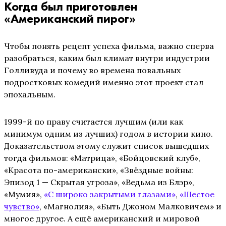
Когда был приготовлен
«Американский пирог»
Чтобы понять рецепт успеха фильма, важно сперва
разобраться, каким был климат внутри индустрии
Голливуда и почему во времена повальных
подростковых комедий именно этот проект стал
эпохальным.
1999-й по праву считается лучшим (или как
минимум одним из лучших) годом в истории кино.
Доказательством этому служит список вышедших
тогда фильмов: «Матрица», «Бойцовский клуб»,
«Красота по-американски», «Звёздные войны:
Эпизод 1 — Скрытая угроза», «Ведьма из Блэр»,
«Мумия»,
«С широко закрытыми глазами»
,
«Шестое
чувство»
, «Магнолия», «Быть Джоном Малковичем» и
многое другое. А ещё американский и мировой