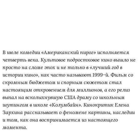
«
В июле комедии «Американский пирог» исполняется
четверть века. Культовое подростковое кино вышло не
просто на сломе эпох и не только в «лучший год в
истории кино», как часто называют 1999-й. Фильм со
скромным бюджетом и спорным сюжетом стал
настоящим откровением для миллионов, а его релиз
выпал на всколыхнувшую США драму со школьным
шутингом в школе «Колумбайн». Кинокритик Елена
Зархина рассказывает о феномене картины, наследии
и том, как она воспринимается из настоящего
момента.