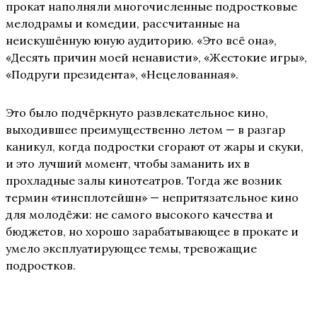
прокат наполняли многочисленные подростковые
мелодрамы и комедии, рассчитанные на
неискушённую юную аудиторию. «Это всё она»,
«Десять причин моей ненависти», «Жестокие игры»,
«Подруги президента», «Нецелованная».
Это было подчёркнуто развлекательное кино,
выходившее преимущественно летом — в разгар
каникул, когда подростки сгорают от жары и скуки,
и это лучший момент, чтобы заманить их в
прохладные залы кинотеатров. Тогда же возник
термин «тинсплотейшн» — непритязательное кино
для молодёжи: не самого высокого качества и
бюджетов, но хорошо зарабатывающее в прокате и
умело эксплуатирующее темы, тревожащие
подростков.