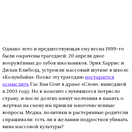
Однако лето и предшествующая ему весна 1999-го
были омрачены трагедией: 20 апреля двое
вооружённых до зубов школьников, Эрик Харрис и
Дилан Клиболд, устроили массовый шутинг в школе
«Колумбайн». Позже эту трагедию
постарается
осмыслить
Гас Ван Сент в драме «Слон», вышедшей
в 2003 году. Но в моменте случившееся потрясло
страну, и после долгих минут молчания в память о
жертвах на смену им пришли многочисленные
вопросы. Медиа, политики и растерянные родители
спрашивали: есть ли в желании подростков убивать
вина массовой культуры?