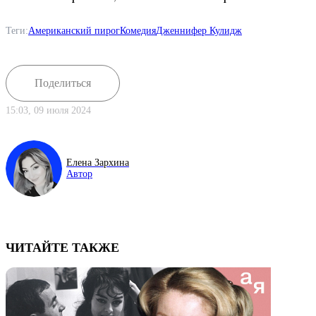
Теги:
Американский пирог
Комедия
Дженнифер Кулидж
Поделиться
15:03, 09 июля 2024
Елена Зархина
Автор
ЧИТАЙТЕ ТАКЖЕ