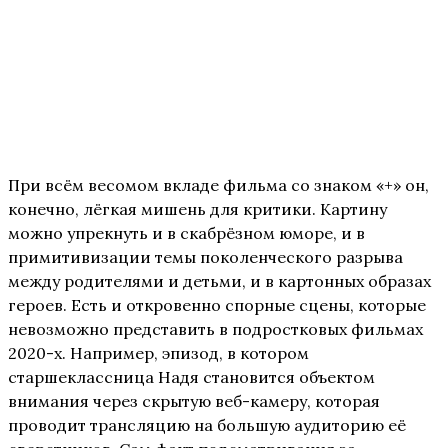
К
При всём весомом вкладе фильма со знаком «+» он,
конечно, лёгкая мишень для критики. Картину
можно упрекнуть и в скабрёзном юморе, и в
примитивизации темы поколенческого разрыва
между родителями и детьми, и в картонных образах
героев. Есть и откровенно спорные сцены, которые
невозможно представить в подростковых фильмах
2020-х. Например, эпизод, в котором
старшеклассница Надя становится объектом
внимания через скрытую веб-камеру, которая
проводит трансляцию на большую аудиторию её