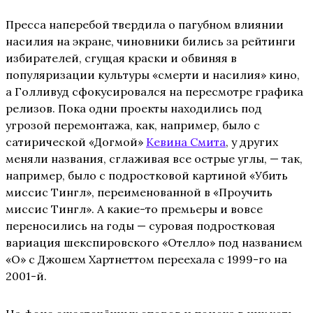
Пресса наперебой твердила о пагубном влиянии
насилия на экране, чиновники бились за рейтинги
избирателей, сгущая краски и обвиняя в
популяризации культуры «смерти и насилия» кино,
а Голливуд сфокусировался на пересмотре графика
релизов. Пока одни проекты находились под
угрозой перемонтажа, как, например, было с
сатирической «Догмой»
Кевина Смита
, у других
меняли названия, сглаживая все острые углы, — так,
например, было с подростковой картиной «Убить
миссис Тингл», переименованной в «Проучить
миссис Тингл». А какие-то премьеры и вовсе
переносились на годы — суровая подростковая
вариация шекспировского «Отелло» под названием
«О» с Джошем Хартнеттом переехала с 1999-го на
2001-й.