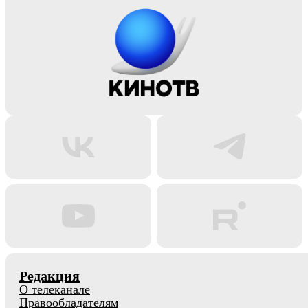
Редакция
О телеканале
Правообладателям