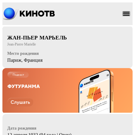
комедия
мелодрама
ЖАН-ПЬЕР МАРЬЕЛЬ
Jean-Pierre Marielle
Место рождения
Париж, Франция
Дата рождения
12 апреля 1932 (94 года | Овен)