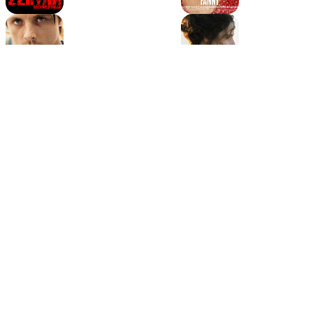
Мариус
Жизнь