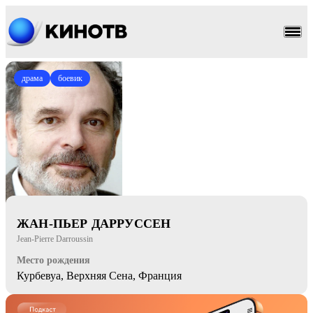
драма
боевик
ЖАН-ПЬЕР ДАРРУССЕН
Jean-Pierre Darroussin
Место рождения
Курбевуа, Верхняя Сена, Франция