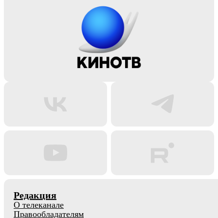
Редакция
О телеканале
Правообладателям