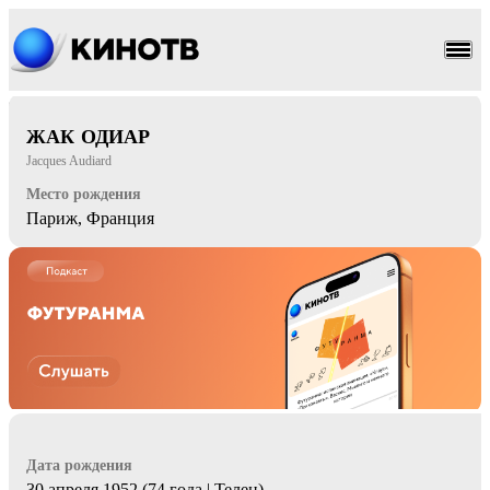
криминал
мюзикл
ЖАК ОДИАР
Jacques Audiard
Место рождения
Париж, Франция
Дата рождения
30 апреля 1952 (74 года | Телец)