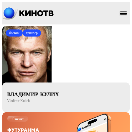
боевик
триллер
ВЛАДИМИР КУЛИХ
Vladimir Kulich