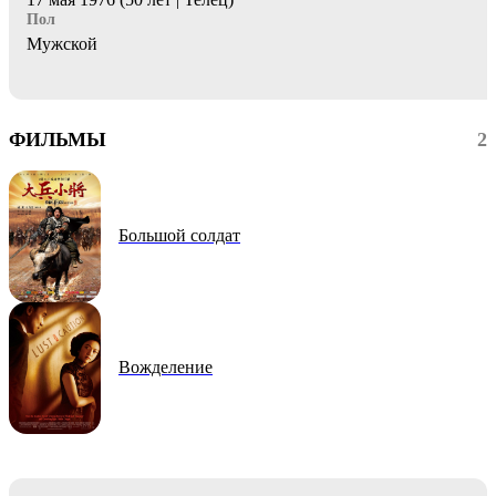
Пол
Мужской
ФИЛЬМЫ
2
Большой солдат
Вожделение