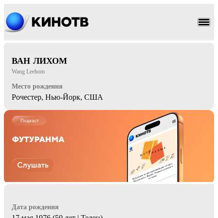
история
военный
ВАН ЛИХОМ
Wang Leehom
Место рождения
Рочестер, Нью-Йорк, США
Дата рождения
17 мая 1976 (50 лет | Телец)