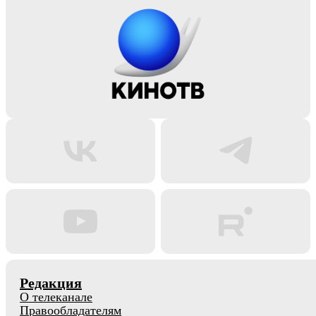
Редакция
О телеканале
Правообладателям