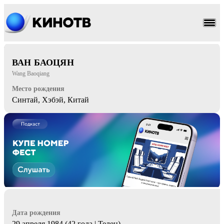
боевик
комедия
ВАН БАОЦЯН
Wang Baoqiang
Место рождения
Синтай, Хэбэй, Китай
Дата рождения
29 апреля 1984 (42 года | Телец)