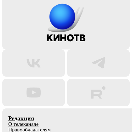
Редакция
О телеканале
Правообладателям