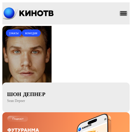
ужасы
комедия
ШОН ДЕПНЕР
Sean Depner