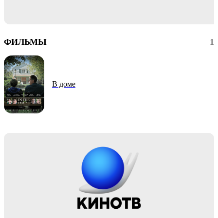
ФИЛЬМЫ
1
В доме