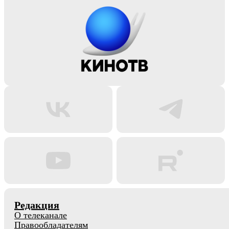
Редакция
О телеканале
Правообладателям