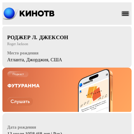
детектив
триллер
РОДЖЕР Л. ДЖЕКСОН
Roger Jackson
Место рождения
Атланта, Джорджия, США
Дата рождения
13 июля 1958 (68 лет | Рак)