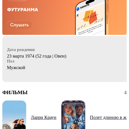
Дата рождения
23 марта 1974 (52 года | Овен)
Пол
Мужской
ФИЛЬМЫ
4
Ларри Краун
Полет длиною в жи