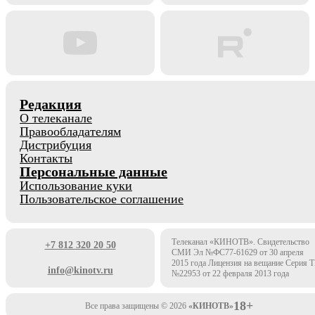
Редакция
О телеканале
Правообладателям
Дистрибуция
Контакты
Персональные данные
Использование куки
Пользовательское соглашение
Телеканал «КИНОТВ». Свидетельство
+7 812 320 20 50
СМИ Эл №ФС77-61629 от 30 апреля
2015 года Лицензия на вещание Серия 
info@kinotv.ru
№22953 от 22 февраля 2013 года
18+
Все права защищены © 2026
«КИНОТВ»