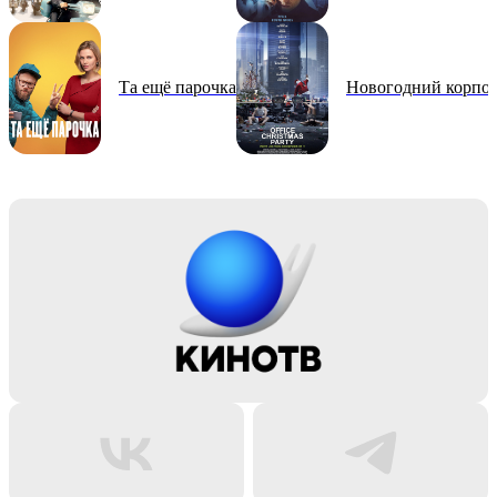
Та ещё парочка
Новогодний корпо