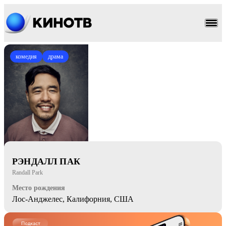
комедия
драма
РЭНДАЛЛ ПАК
Randall Park
Место рождения
Лос-Анджелес, Калифорния, США