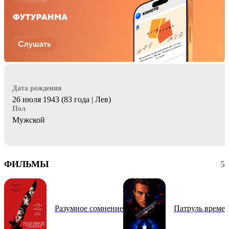
Дата рождения
26 июля 1943 (83 года | Лев)
Пол
Мужской
ФИЛЬМЫ
5
Разумное сомнение
Патруль време