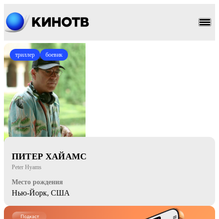
триллер
боевик
ПИТЕР ХАЙАМС
Peter Hyams
Место рождения
Нью-Йорк, США