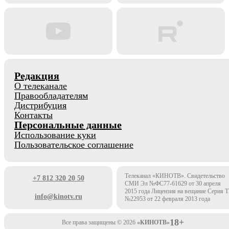
Редакция
О телеканале
Правообладателям
Дистрибуция
Контакты
Персональные данные
Использование куки
Пользовательское соглашение
Телеканал «КИНОТВ». Свидетельство
+7 812 320 20 50
СМИ Эл №ФС77-61629 от 30 апреля
2015 года Лицензия на вещание Серия 
info@kinotv.ru
№22953 от 22 февраля 2013 года
18+
Все права защищены © 2026
«КИНОТВ»