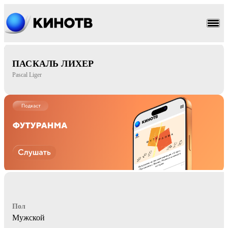
боевик
драма
ПАСКАЛЬ ЛИХЕР
Pascal Liger
Пол
Мужской