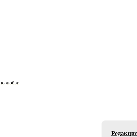
 по любви
Редакци