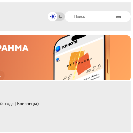
52 года | Близнецы)