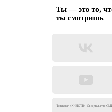
Ты — это то, чт
ты смотришь
Телеканал «КИНОТВ». Свидетельство СМИ 