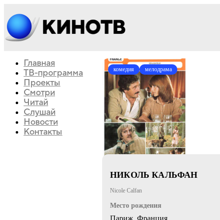
Главная
комедия
мелодрама
ТВ-программа
Проекты
Смотри
Читай
Слушай
Новости
Контакты
НИКОЛЬ КАЛЬФАН
Nicole Calfan
Место рождения
Париж, Франция