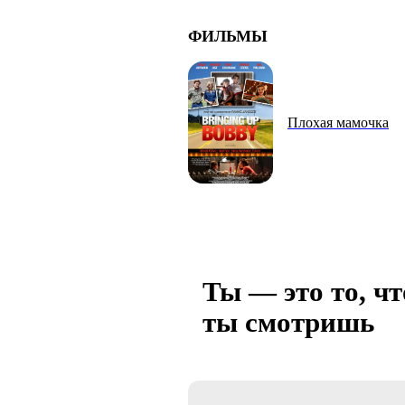
ФИЛЬМЫ
Плохая мамочка
Ты — это то, чт
ты смотришь