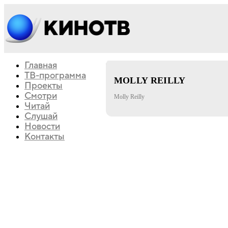
Главная
драма
ТВ-программа
MOLLY REILLY
Проекты
Смотри
Molly Reilly
Читай
Слушай
Новости
Контакты