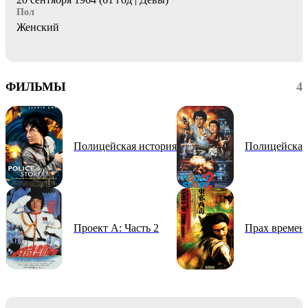
Пол
Женский
ФИЛЬМЫ
4
Полицейская история
Полицейская
Проект А: Часть 2
Прах времен