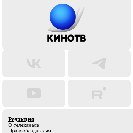
Редакция
О телеканале
Правообладателям