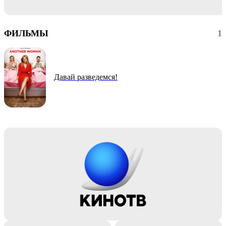
ФИЛЬМЫ
1
Давай разведемся!