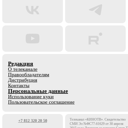
Редакция
О телеканале
Правообладателям
Дистрибуция
Контакты
Персональные данные
Использование куки
Пользовательское соглашение
Телеканал «КИНОТВ». Свидетельство
+7 812 320 20 50
СМИ Эл №ФС77-61629 от 30 апреля
2015 года Лицензия на вещание Серия 