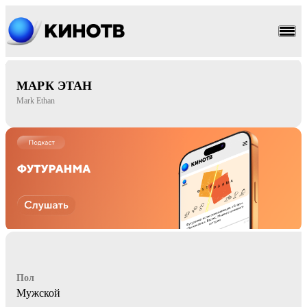
драма
мелодрама
МАРК ЭТАН
Mark Ethan
Пол
Мужской