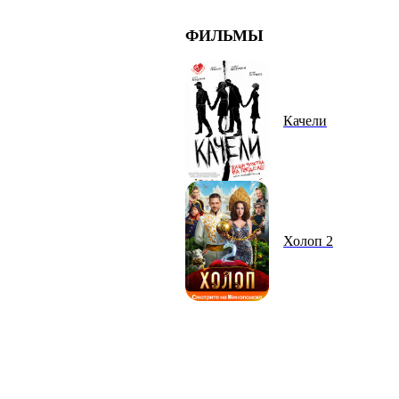
ФИЛЬМЫ
Качели
Холоп 2