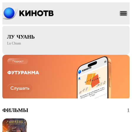
приключения
фэнтези
ЛУ ЧУАНЬ
Lu Chuan
ФИЛЬМЫ
1