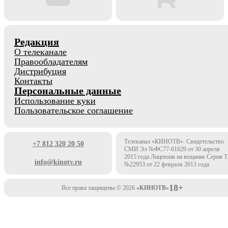
Редакция
О телеканале
Правообладателям
Дистрибуция
Контакты
Персональные данные
Использование куки
Пользовательское соглашение
Телеканал «КИНОТВ». Свидетельство
+7 812 320 20 50
СМИ Эл №ФС77-61629 от 30 апреля
2015 года Лицензия на вещание Серия 
info@kinotv.ru
№22953 от 22 февраля 2013 года
18+
Все права защищены © 2026
«КИНОТВ»