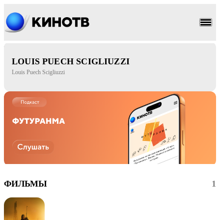
ужасы
драма
LOUIS PUECH SCIGLIUZZI
Louis Puech Scigliuzzi
ФИЛЬМЫ
1