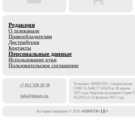
Редакция
О телеканале
Правообладателям
Дистрибуция
Контакты
Персональные данные
Использование куки
Пользовательское соглашение
Телеканал «КИНОТВ». Свидетельство
+7 812 320 20 50
СМИ Эл №ФС77-61629 от 30 апреля
2015 года Лицензия на вещание Серия 
info@kinotv.ru
№22953 от 22 февраля 2013 года
18+
Все права защищены © 2026
«КИНОТВ»