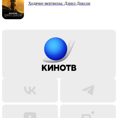
Ходячие мертвецы: Дэрил Диксон