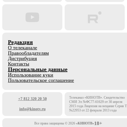
Редакция
О телеканале
Правообладателям
Дистрибуция
Контакты
Персональные данные
Использование куки
Пользовательское соглашение
Телеканал «КИНОТВ». Свидетельство
+7 812 320 20 50
СМИ Эл №ФС77-61629 от 30 апреля
2015 года Лицензия на вещание Серия 
info@kinotv.ru
№22953 от 22 февраля 2013 года
18+
Все права защищены © 2026
«КИНОТВ»