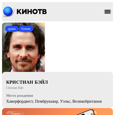
драма
боевик
КРИСТИАН БЭЙЛ
Christian Bale
Место рождения
Хаверфордвест, Пембрукшир, Уэльс, Великобритания