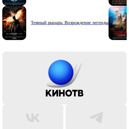
Темный рыцарь: Возрождение легенды