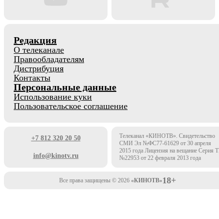
Редакция
О телеканале
Правообладателям
Дистрибуция
Контакты
Персональные данные
Использование куки
Пользовательское соглашение
Телеканал «КИНОТВ». Свидетельство
+7 812 320 20 50
СМИ Эл №ФС77-61629 от 30 апреля
2015 года Лицензия на вещание Серия 
info@kinotv.ru
№22953 от 22 февраля 2013 года
18+
Все права защищены © 2026
«КИНОТВ»