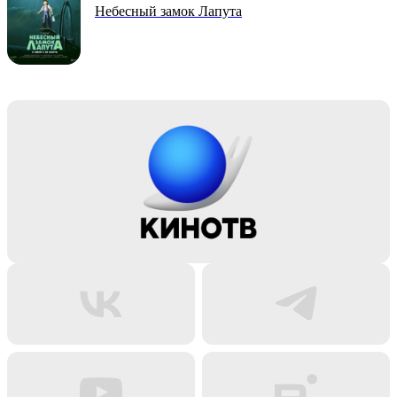
Небесный замок Лапута