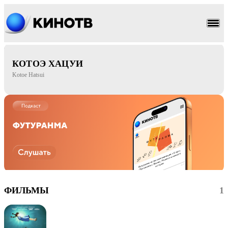
аниме
мультфильм
КОТОЭ ХАЦУИ
Kotoe Hatsui
ФИЛЬМЫ
1