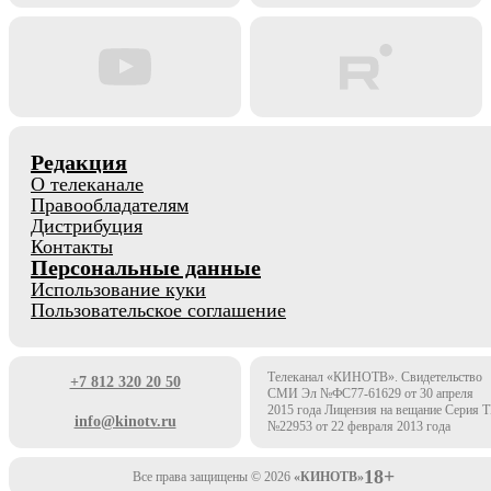
Редакция
О телеканале
Правообладателям
Дистрибуция
Контакты
Персональные данные
Использование куки
Пользовательское соглашение
Телеканал «КИНОТВ». Свидетельство
+7 812 320 20 50
СМИ Эл №ФС77-61629 от 30 апреля
2015 года Лицензия на вещание Серия 
info@kinotv.ru
№22953 от 22 февраля 2013 года
18+
Все права защищены © 2026
«КИНОТВ»