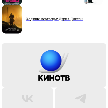
Ходячие мертвецы: Дэрил Диксон