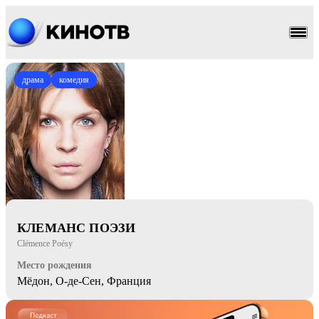
драма
комедия
КЛЕМАНС ПОЭЗИ
Clémence Poésy
Место рождения
Мёдон, О-де-Сен, Франция