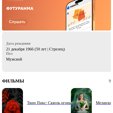
Дата рождения
21 декабря 1966 (59 лет | Стрелец)
Пол
Мужской
ФИЛЬМЫ
9
Твин Пикс: Сквозь огонь
Меланхол