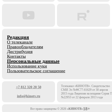
Редакция
О телеканале
Правообладателям
Дистрибуция
Контакты
Персональные данные
Использование куки
Пользовательское соглашение
Телеканал «КИНОТВ». Свидетельство
+7 812 320 20 50
СМИ Эл №ФС77-61629 от 30 апреля
2015 года Лицензия на вещание Серия 
info@kinotv.ru
№22953 от 22 февраля 2013 года
18+
Все права защищены © 2026
«КИНОТВ»