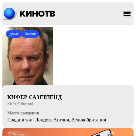
драма
боевик
КИФЕР САЗЕРЛЕНД
Kiefer Sutherland
Место рождения
Пэддингтон, Лондон, Англия, Великобритания