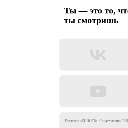
Ты — это то, чт
ты смотришь
Телеканал «КИНОТВ». Свидетельство СМИ 