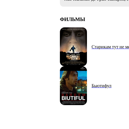
ФИЛЬМЫ
Старикам тут не м
Бьютифул