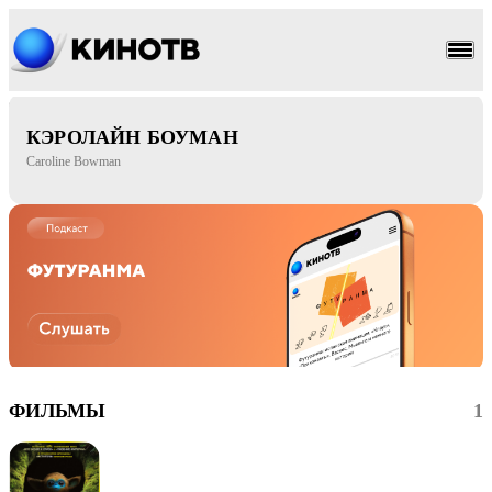
фэнтези
приключения
КЭРОЛАЙН БОУМАН
Caroline Bowman
ФИЛЬМЫ
1