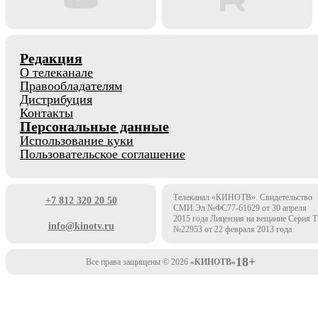
Редакция
О телеканале
Правообладателям
Дистрибуция
Контакты
Персональные данные
Использование куки
Пользовательское соглашение
Телеканал «КИНОТВ». Свидетельство
+7 812 320 20 50
СМИ Эл №ФС77-61629 от 30 апреля
2015 года Лицензия на вещание Серия 
info@kinotv.ru
№22953 от 22 февраля 2013 года
18+
Все права защищены © 2026
«КИНОТВ»