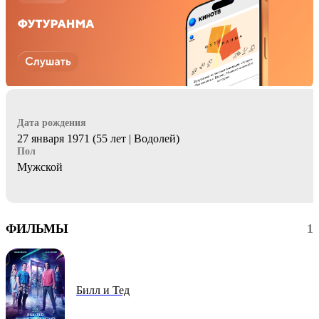
Дата рождения
27 января 1971 (55 лет | Водолей)
Пол
Мужской
ФИЛЬМЫ
1
Билл и Тед