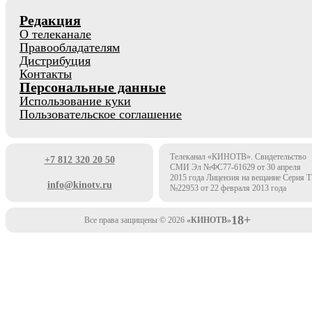
Редакция
О телеканале
Правообладателям
Дистрибуция
Контакты
Персональные данные
Использование куки
Пользовательское соглашение
Телеканал «КИНОТВ». Свидетельство
+7 812 320 20 50
СМИ Эл №ФС77-61629 от 30 апреля
2015 года Лицензия на вещание Серия 
info@kinotv.ru
№22953 от 22 февраля 2013 года
18+
Все права защищены © 2026
«КИНОТВ»